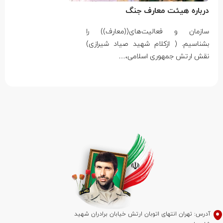
درباره هیئت معارف جنگ
سازمان و فعالیت‌های((معارف)) را
بشناسیم. ( ازکلام شهید صیاد شیرازی)
نقش ارتش جمهوری اسلامی،…
آدرس: تهران انتهای اتوبان ارتش خیابان برادران شهید