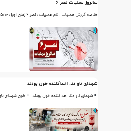
سالروز عملیات نصر ۶
خلاصه گزارش عملیات : نام عملیات : نصر ۶ زمان اجرا : ۱۳۶۶/۰۵/۱۰ رمز عملیات : یا اباعبدالله الحسین (ع)…
شهدای ناو دنا، اهداکننده خون بودند ‌
شهدای ناو دنا، اهداکننده خون بودند ‌
خون شهدای ناو د