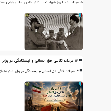
۱۵ مردادماه سالروز شهادت سرلشکر خلبان عباس بابایی است که در سال ۱۳۶۶ به جمع یاران شهیدش پیوست. عباس بابایی…
۱۴ مرداد؛ تلاقی حق انسانی و ایستادگی در برابر ظلم
۱۴ مرداد؛ تلاقی حق انسانی و ایستادگی در برابر ظلم معنای فراتر از یک تاریخ ۱۴ مرداد، در تقویم معاصر،…