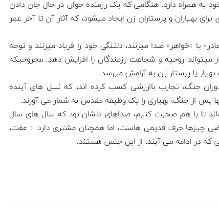
د به همراه دارد. هنگامی که یک رزمنده جوان در حال جان دادن
ای بهیاران و پرستاران زن ایجاد میشود، که آثار آن تا آخر عمر
در» یا «خواهر» صدا میزنند، دلتنگی خود را فریاد میزنند و توجه
ستار میتواند روحیه و شجاعت رزمندگان را افزایش دهد. مجروحیکه
هیار یا پرستار زن به آرامش میرسد.
 دوران جنگ، تجارب باارزشی کسب کرده اند، که نسل های آینده
آنها پس از جنگ، بهیاری را یک وظیفه مقدس به شمار می آورند.
کشاند تا با هم صحبت کنیم، صداهای دلشان بود که سال های سال
 بعضی چیزها حرف قدیمی هاست، اما همچنان مشتری دارد: « عفت،
تی که در ادامه می آیند، از این جنس هستند.