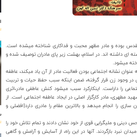
اه
ا
 مقدس بوده و مادر مظهر محبت و فداکاری شناخته میشده است.
 ای داشته اند. در اسلام، بهشت زیر پای مادران توصیف شده و
ته میشود.
نوان نشانه اجتماعی بودن فعالیت مادر از آن یاد میکند، عاطفه
 در وجود زن قرار گرفته، ضمن اینکه سبب حفظ حیات و تربیت
جتماعی را داراست. اینکارکرد سبب میشود کنش عاطفی مادر،اثری
 شهید مطهری، مادر کارگزار اصلی در ایجاد عاطفه اجتماعی است. از
 سازی را انجام میدهد و بالاترین مقام را مادری دارد(افضلی و
س
حس دینی و ملیگرایی قوی از خود نشان دادند و تمام تلاش خود را
ا
یدان نبرد بازگردند. آنها در این راه، از آسایش و آرامش و گاهی