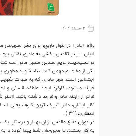
۲ اسفند ۱۴۰۴
واژه «مادر» در طول تاریخ، برای بشر مفهومی
ادیان نیز در تقدس بخشی به مادری نقش برجسته
در مسیحیت، مریم مقدس سمبل مادر امت شناخ
یکی از مفاهیم مهمی که استاد شهید مطهری به ع
اجتماعی است. مهر مادری که به صورت تکوینی
فرزند میشود، کارکرد ایجاد عاطفه انسانی و ا
فراتر از رابطه مادر و فرزند داشته باشد. ازنظر
نظر ایشان، مادر شریف ترین کارها، یعنی انسان
انتظاری، ۱۳۹۹).
در دوران دفاع مقدس، زنان بهیار و پرستار، یک 
به کار بستند، تا مجروحان شفا پیدا کرده و به م