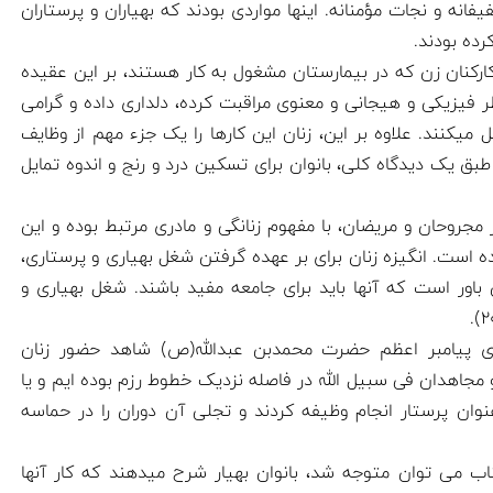
فانه و نجات مؤمنانه. اینها مواردی بودند که بهیاران و پرستاران
رده بودند.
رکنان زن که در بیمارستان مشغول به کار هستند، بر این عقیده
نظر فیزیکی و هیجانی و معنوی مراقبت کرده، دلداری داده و گرامی
ل میکنند. علاوه بر این، زنان این کارها را یک جزء مهم از وظایف
بق یک دیدگاه کلی، بانوان برای تسکین درد و رنج و اندوه تمایل
 مجروحان و مریضان، با مفهوم زنانگی و مادری مرتبط بوده و این
ه است. انگیزه زنان برای بر عهده گرفتن شغل بهیاری و پرستاری،
اور است که آنها باید برای جامعه مفید باشند. شغل بهیاری و
ای پیامبر اعظم حضرت محمدبن عبدالله(ص) شاهد حضور زنان
 مجاهدان فی سبیل الله در فاصله نزدیک خطوط رزم بوده ایم و یا
نوان پرستار انجام وظیفه کردند و تجلی آن دوران را در حماسه
ب می توان متوجه شد، بانوان بهیار شرح میدهند که کار آنها