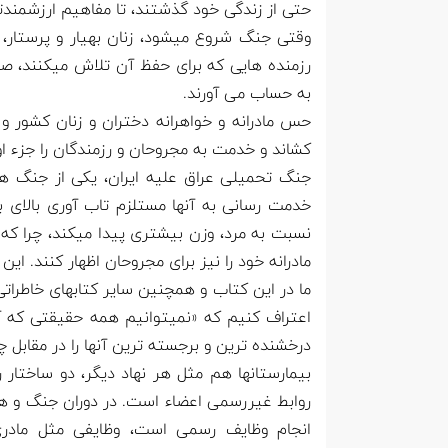
حتی از زندگی خود گذشتند، تا مفاهیم ارزشمندتر
وقتی جنگ شروع میشود، زنان بهیار و پرستار،
رزمنده هایی که برای حفظ آن تلاش میکنند، صد
به حساب می آورند.
حس مادرانه و خواهرانه دختران و زنان کشور و 
کشاند و خدمت به مجروحان و رزمندگان را جزء ا
جنگ تحمیلی عراق علیه ایران، یکی از جنگ ها
خدمت رسانی به آنها مستلزم تاب آوری بالای به
نسبت به مرد، وزن بیشتری پیدا میکند، چرا که ا
مادرانه خود را نیز برای مجروحان اظهار کنند. این
ما در این کتاب و همچنین سایر کتابهای خاطرات
اعتراف کنیم که «نمیتوانیم همه حقیقتی که آن
درخشنده ترین و برجسته ترین آنها را در مقابل
بیمارستانها هم مثل هر نهاد دیگر، دو ساختار
روابط غیررسمی اعضاء است. در دوران جنگ و هنگام
انجام وظایف رسمی است، وظایفی مثل مادری