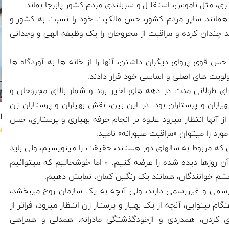
ی، مثل ناموس، استقلال و سربلندی مردم کشور پابرجا بماند.
 همانند سایر مردم کشور، حس مالکیت خود را نسبت به کشور و
 چندان کرده و مراقبت از مجروحان را یک وظیفه الهی و وجدانی
حس قوی پروای دیگران داشتن، آنها را از خانه ها به آوردگاه ها
ولویت های اصلی و اساسی خود قرار دادند.
ی طولانی مدت در دهه های اخیر بود و شمار بالای مجروحان و
یاران و پرستاران بود. در این بین، نقش بهیاران و پرستاران زن
اه
ز آنها انتظار میرود علاوه بر انجام حرفه بهیاری و پرستاری، حس
ا
 مورد را میتوان «مراقبت صبورانه» نامید.
ی که مربوط به سالهای دور هستند، حقیقت را مینویسیم، ولی باید
 روزها دیده شده را عرضه کنیم. » اما خوشحالیم که میتوانیم
 چشم خوانندگان، همانند یک رنگین کمان، نمایش دهیم.
 رسمی و غیررسمی دارند، ولی آنچه به یک سازمان روح میبخشد،
 بینوایی، آنچه از یک بهیار و پرستار زن انتظار میرود، فراتر از
 کردن، همدردی و ازخودگذشتگی مادرانه، همدلی و همراهی