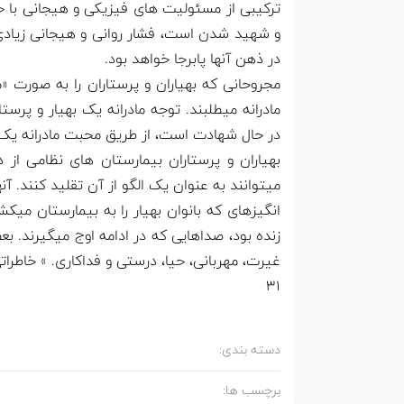
ترکیبی از مسئولیت های فیزیکی و هیجانی با خو
و شهید شدن است، فشار روانی و هیجانی زیادی بر
در ذهن آنها پابرجا خواهد بود.
مجروحانی که بهیاران و پرستاران را به صورت «ما
مادرانه میطلبند. توجه مادرانه یک بهیار و پر
در حال شهادت است، از طریق محبت مادرانه یک ب
بهیاران و پرستاران بیمارستان های نظامی از
میتوانند به عنوان یک الگو از آن تقلید کنند. 
انگیزهای که بانوان بهیار را به بیمارستان می
زنده بود، صداهایی که در ادامه اوج میگیرند.
غیرت، مهربانی، حیا، درستی و فداکاری. » خاطرا
31
دسته بندی:
برچسب ها: