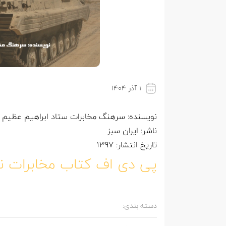
۱ آذر ۱۴۰۴
نویسنده: سرهنگ مخابرات ستاد ابراهیم عظیم زا
ناشر: ایران سبز
تاریخ انتشار: 1397
پی دی اف کتاب مخابرات ن
دسته بندی: