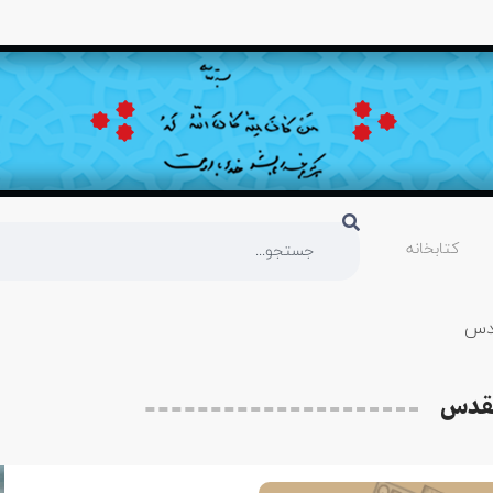
کتابخانه
قدس
مقدس