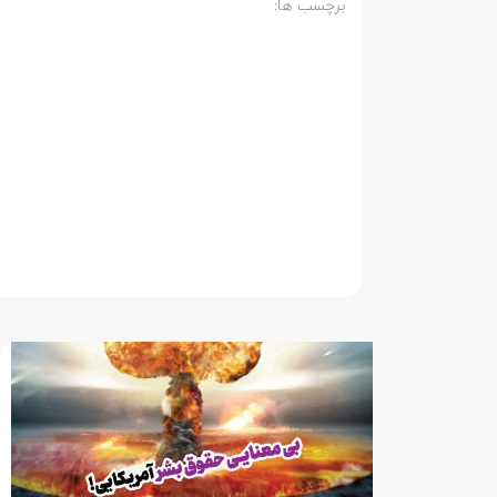
برچسب ها: