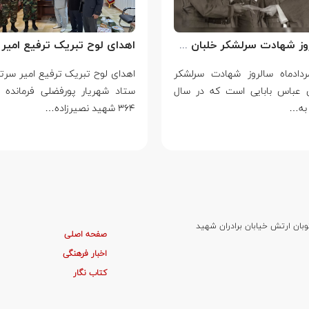
سالروز شهادت سرلشکر خلبان عباس بابایی
مردادماه سالروز شهادت سرلشکر
ن عباس بابایی است که در سال
ستاد شهریار پورفضلی فرمانده 
۳۶۴ شهید نصیرزاده…
وبان ارتش خیابان برادران شهید
صفحه اصلی
اخبار فرهنگی
کتاب نگار