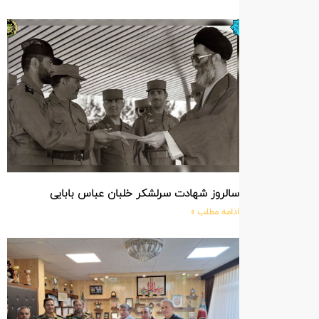
سالروز شهادت سرلشکر خلبان عباس بابایی
ادامه مطلب »