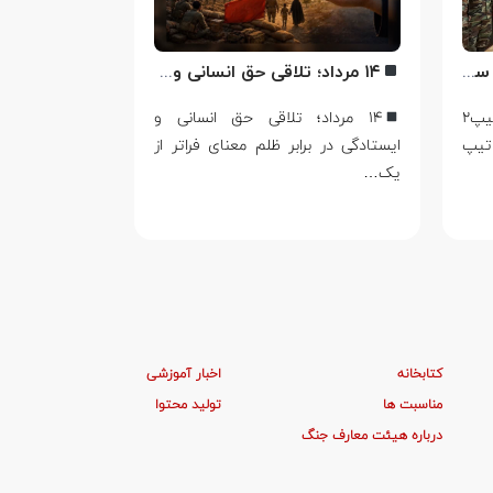
اهدای لوح تبریک ترفیع امیر سرتیپ۲ ستاد شهریار پورفضلی فرمانده تیپ ۳۶۴ شهید نصیرزاده نزاجا مستقر در مهاباد
۱۴ مرداد؛ تلاقی حق انسانی و ایستادگی در برابر ظلم
اهدای لوح تبریک ترفیع امیر سرتیپ۲
۱۴ مرداد؛ تلاقی حق انسانی و
اربعین؛ از 
تیپ
ایستادگی در برابر ظلم معنای فراتر از
حماسه در ج
یک…
صفر، تنها سوگ
کتابخانه
اخبار آموزشی
مناسبت ها
تولید محتوا
درباره هیئت معارف جنگ