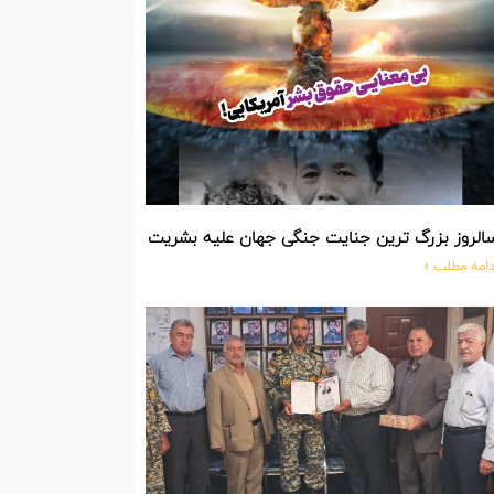
الروز بزرگ ترین جنایت جنگی جهان علیه بشریت توسط بزرگ ترین مد
دامه مطلب »