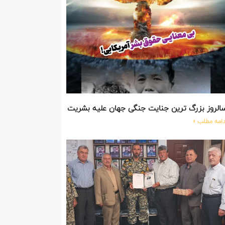
الروز بزرگ ترین جنایت جنگی جهان علیه بشریت توسط بزرگ ترین مد
دامه مطلب »