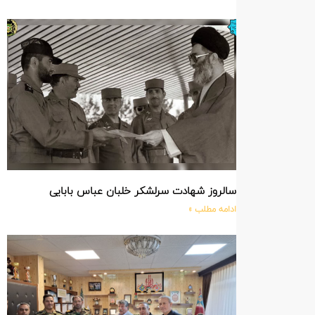
سالروز شهادت سرلشکر خلبان عباس بابایی
ادامه مطلب »