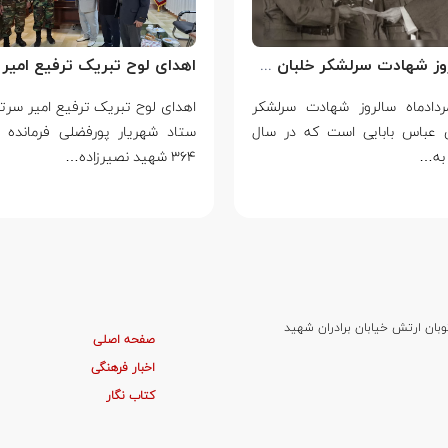
سالروز شهادت سرلشکر خلبان عباس بابایی
مردادماه سالروز شهادت سرلشکر
ن عباس بابایی است که در سال
ستاد شهریار پورفضلی فرمانده 
۳۶۴ شهید نصیرزاده…
وبان ارتش خیابان برادران شهید
صفحه اصلی
اخبار فرهنگی
کتاب نگار