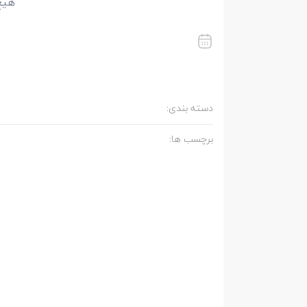
هیچ
دسته بندی:
برچسب ها: