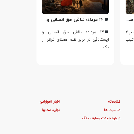
اهدای لوح تبریک ترفیع امیر سرتیپ۲ ستاد شهریار پورفضلی فرمانده تیپ ۳۶۴ شهید نصیرزاده نزاجا مستقر در مهاباد
۱۴ مرداد؛ تلاقی حق انسانی و ایستادگی در برابر ظلم
اهدای لوح تبریک ترفیع امیر سرتیپ۲
۱۴ مرداد؛ تلاقی حق انسانی و
اربعین؛ از 
تیپ
ایستادگی در برابر ظلم معنای فراتر از
حماسه در ج
یک…
صفر، تنها سوگ
کتابخانه
اخبار آموزشی
مناسبت ها
تولید محتوا
درباره هیئت معارف جنگ