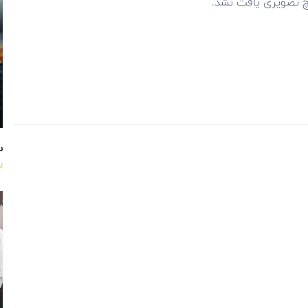
 تصویری یافت نشد.
س
ا