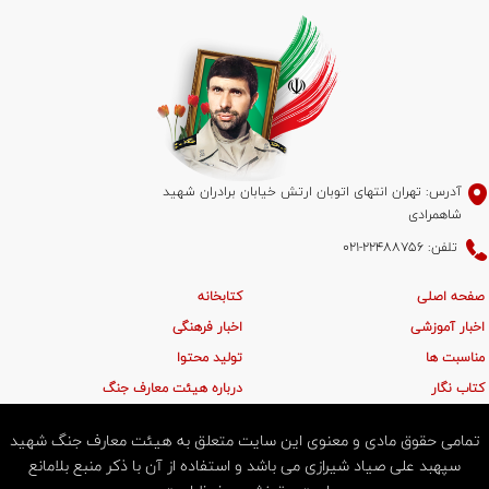
آدرس: تهران انتهای اتوبان ارتش خیابان برادران شهید
شاهمرادی
تلفن: 22488756-021
صفحه اصلی
کتابخانه
اخبار آموزشی
اخبار فرهنگی
مناسبت ها
تولید محتوا
کتاب نگار
درباره هیئت معارف جنگ
تمامی حقوق مادی و معنوی این سایت متعلق به هیئت معارف جنگ شهید
سپهبد علی صیاد شیرازی می باشد و استفاده از آن با ذکر منبع بلامانع