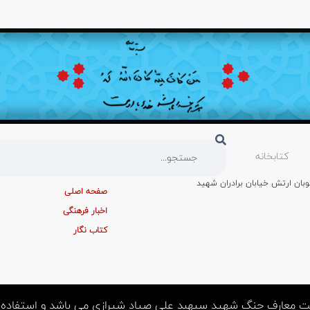
کتابخانه
وبان ارتش خیابان برادران شهید
صفحه اصلی
اخبار فرهنگی
کتاب نگار
 معارف جنگ شهید سپهبد علی صیاد شیرازی می باشد و استفاده از