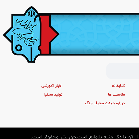
کتابخانه
اخبار آموزشی
مناسبت ها
تولید محتوا
درباره هیئت معارف جنگ
 آن با ذکر منبع بلامانع است.حق نشر محفوظ است.