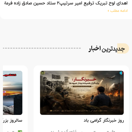
اهدای لوح تبریک ترفیع امیر سرتیپ۲ ستاد حسین صادق زاده فرمانده تیپ ۲۵ واکنش سریع شهید آبگون نزاجا مستقر در تبریز
ادامه مطلب »
اخبار
جدیدترین
روز خبرنگار گرامی باد