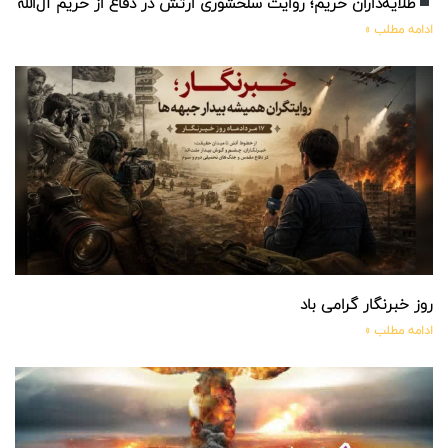
طلایه‌داران حریم؛ روایت سلحشوری ارتش در دفاع از حریم آل‌الله
ادامه مطلب »
روز خبرنگار گرامی باد
ادامه مطلب »