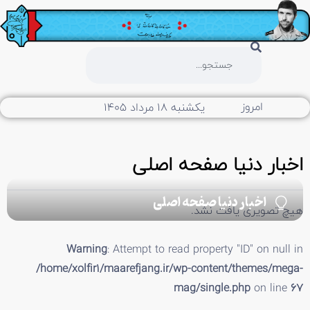
امروز
یکشنبه ۱۸ مرداد ۱۴۰۵
اخبار دنیا صفحه اصلی
اخبار دنیا صفحه اصلی
هیچ تصویری یافت نشد.
Warning
: Attempt to read property "ID" on null in
/home/xolfir1/maarefjang.ir/wp-content/themes/mega-
mag/single.php
on line
67