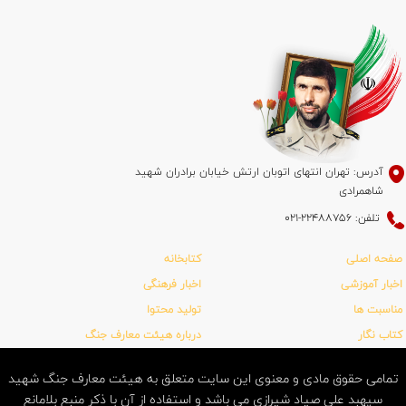
آدرس: تهران انتهای اتوبان ارتش خیابان برادران شهید
شاهمرادی
تلفن: 22488756-021
صفحه اصلی
کتابخانه
اخبار آموزشی
اخبار فرهنگی
مناسبت ها
تولید محتوا
کتاب نگار
درباره هیئت معارف جنگ
تمامی حقوق مادی و معنوی این سایت متعلق به هیئت معارف جنگ شهید
سپهبد علی صیاد شیرازی می باشد و استفاده از آن با ذکر منبع بلامانع