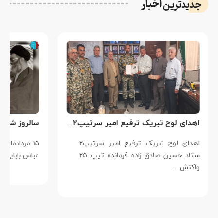
اخبار
جدیدترین
اهدای لوح تبریک ترفیع امیر سرتیپ۲ ستاد حسین صادق زاده فرمانده تیپ ۲۵ واکنش سریع شهید آبگون نزاجا مستقر در تبریز
اهدای لوح تبریک ترفیع امیر سرتیپ۲
۱۵ مردادماه
ستاد حسین صادق زاده فرمانده تیپ ۲۵
عباس بابایی است ک
واکنش…