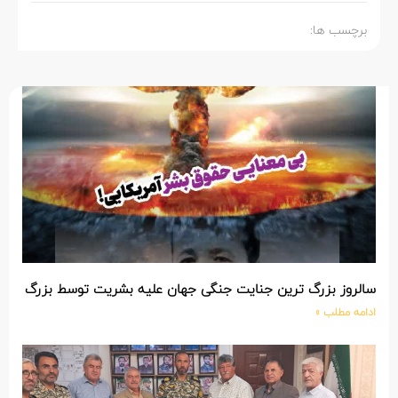
برچسب ها:
سالروز بزرگ ترین جنایت جنگی جهان علیه بشریت توسط بزرگ تری
ادامه مطلب »