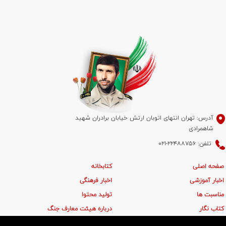
آدرس: تهران انتهای اتوبان ارتش خیابان برادران شهید
شاهمرادی
تلفن: 22488756-021
صفحه اصلی
کتابخانه
اخبار آموزشی
اخبار فرهنگی
مناسبت ها
تولید محتوا
کتاب نگار
درباره هیئت معارف جنگ