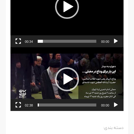
00:34
00:00
نمایشگر
ویدیو
02:38
00:00
دسته بندی: