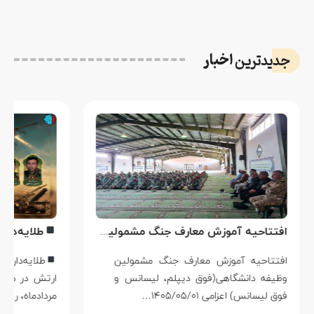
اخبار
جدیدترین
افتتاحیه آموزش معارف جنگ مشمولین وظیفه دانشگاهی در اردوگاه مرکز آموزش شهدای وظیفه نداجا خارج از شهر سیرجان
افتتاحیه آموزش معارف جنگ مشمولین
طلایه‌دار
وظیفه دانشگاهی(فوق دیپلم، لیسانس و
ارتش در دفاع 
فوق لیسانس) اعزامی ۱۴۰۵/۰۵/۰۱…
مردادماه، روز