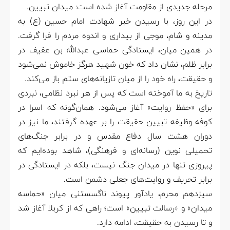
مرحله‌ جدیدی از مقاومت آغاز شده است: میدان تبیین.
در این روز، با رسیدن خبر شهادت امام حسین (ع) به
مدینه و شام، موجی از بیداری و اندوه مردم را فرا گرفت.
در همین میان، ایستادگی حماسی عبدالله بن عفیف در
برابر ظلم، نشان داد که خون شهید هرگز خاموش نمی‌شود
و حقیقت، راه خود را از میان تازیانه‌های ستم باز می‌کند.
تاریخ به ما آموخته است که پس از هر نبرد نظامی، نبردی
برای «حفظ روایت» آغاز می‌شود. همان‌گونه که اسرا در
کوفه وظیفه‌ تبیین حقیقت را بر عهده گرفتند، ما نیز در
دوران هشت سال دفاع مقدس و در برابر جنگ‌های
تحمیلی نوین (رسانه‌ای و فرهنگی)، شاهد بوده‌ایم که
پیروزی تنها در میدان جنگ نیست، بلکه در ایستادگی در
برابر تحریف و روایت‌های جعلی دشمن است.
سیزدهم محرم، یادآور پیوند ناگسستنی میان «حماسه
میدان» و «رسالت تبیین» است؛ راهی که از کربلا آغاز شد
و تا رسیدن به حقیقت، ادامه دارد.