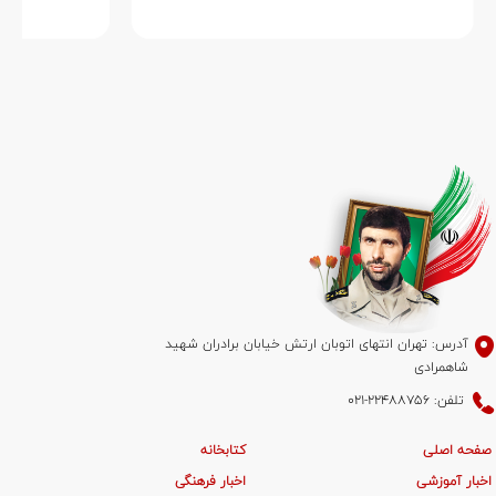
آدرس: تهران انتهای اتوبان ارتش خیابان برادران شهید
شاهمرادی
تلفن: 22488756-021
صفحه اصلی
کتابخانه
اخبار آموزشی
اخبار فرهنگی