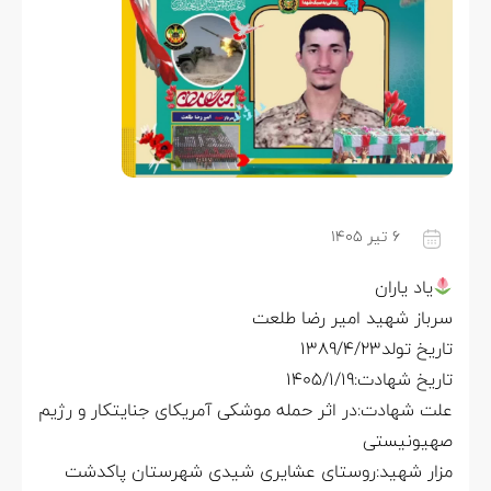
۶ تیر ۱۴۰۵
یاد یاران
سرباز شهید امیر رضا طلعت
تاریخ تولد۱۳۸۹/۴/۲۳
تاریخ شهادت:۱۴۰۵/۱/۱۹
علت شهادت:در اثر حمله موشکی آمریکای جنایتکار و رژیم
صهیونیستی
مزار شهید:روستای عشایری شیدی شهرستان پاکدشت