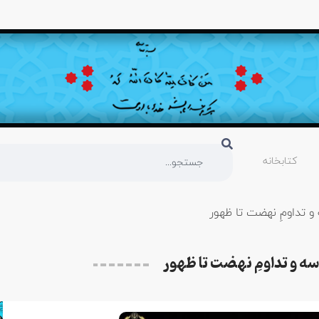
کتابخانه
و تداومِ نهضت تا ظهور
ه و تداومِ نهضت تا ظهور