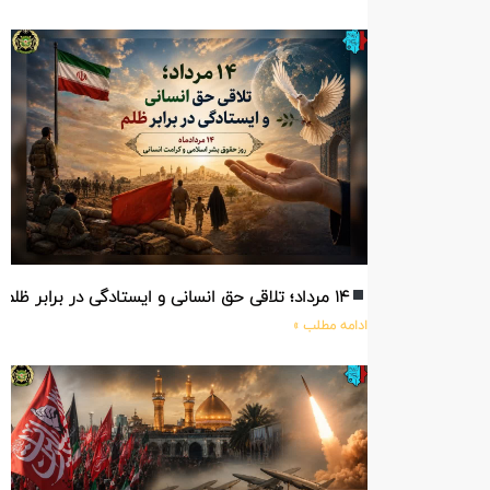
۱۴ مرداد؛ تلاقی حق انسانی و ایستادگی در برابر ظلم
ادامه مطلب »