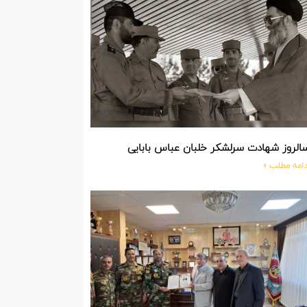
الروز شهادت سرلشکر خلبان عباس بابایی
دامه مطلب »