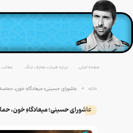
صفحه اصلی
درباره هیئت معارف جنگ
مطالب
خانه
>
عاشورای حسینی؛ میعادگاهِ خون، حماسه 
عاشورای حسینی؛ میعادگاهِ خون، حماس