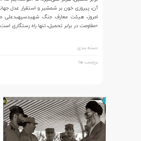
آن، پیروزی خون بر شمشیر و استقرار عدل جهانی 
امروز، هیئت معارف جنگ شهیدسپهبدعلی صیاد
«مقاومت در برابر تحمیل، تنها راه رستگاری است.
دسته بندی:
برچسب ها: