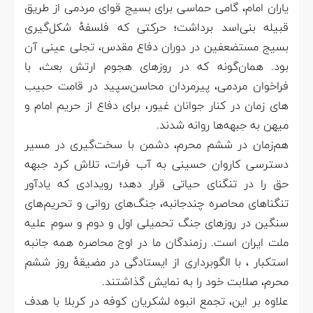
یاران امام، گامی حماسی برای بسیج قوای مردمی از طریق
قبیله بنی‌اسد برداشت؛ حرکتی که فلسفهٔ شکل‌گیری
بسیج مستضعفین در دوران دفاع مقدس، تجلی عینی آن
بود. همان‌گونه که در روزهای هجوم ارتش بعث، با
فراخوان مردمی، پیرمردان محاسن‌سپید در قامت حبیب
های زمان در کنار جوانان غیور، برای دفاع از حریم امام و
میهن به جبهه‌ها روانه شدند.
هم‌زمان در ششم محرم، دشمن با سخت‌گیری در مسیر
دسترسی کاروان حسینی به آب فرات، تلاش کرد جبهه
حق را در تنگنای حیاتی قرار دهد؛ رویدادی که یادآور
تنگناهای محاصره‌ چندجانبه، جنگ‌های روانی و تحریم‌های
سنگین در روزهای جنگ تحمیلی اول و دوم و سوم علیه
ملت ایران است. رزمندگان ما در اوج محاصره همه جانبه
استکبار ، با الگوبرداری از ایستادگی در مضیقهٔ روز ششم
محرم، صلابت خود را به نمایش گذاشتند.
علاوه بر این، تجمع انبوه لشکریان کوفه در کربلا با هدف