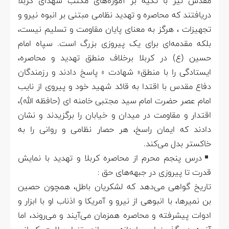
مقدس نیز با تکیه بر آموزه‌های مکتب شهدای کربلا
دریافتند که محاصره و تهدید نظامی مبتنی بر انبوه نیرو و
تجهیزات ، هرگز به معنای پایان مقاومت و تسلیم نیست،
بلکه مقدمه‌ای برای یک پیروزی بزرگ است. سپاه امام
حسین (ع) در کربلا برخلاف منطق تهدید و محاصره،
ایستادگی را با منطق« شهادت » پاسخ دادند و رزمندگان
دفاع مقدس با اقتدا به قائد شهید خود و پیروی از نایب
امام عصر حضرت امام سید مجتبی خامنه ای (حافظه الله)،
اقتدار و مقاومت در میدان و خیابان را برگزیدند و نشان
دادند که ایمان راسخ، هر حصار نظامی و روانی را به
خاکستر بدل می‌کند.
درس پنجم محرم از محاصره‌ کربلا و تهدید با نمایش
قدرت تا پیروزی در جبهه‌های حق :
تاریخ گواهی می‌دهد که لشکریان باطل، همچون حصین
بن نمیرها، با انبوهی از نیرو و آمریکا و اذناب او با ابزار و
ادوات ‌پیشرفته و محاصره همزمان می‌آیند و می‌روند، اما