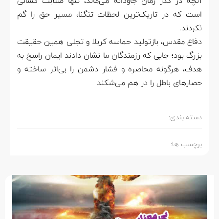
آنچه در گذر زمان جاودانه می‌ماند، تنها صلابت کسانی
است که در تاریک‌ترین لحظات تنگنا، مسیر حق را گم
نکردند.
دفاع مقدس، بازتولید حماسه‌ کربلا و تجلی همین حقیقت
بزرگ بود؛ جایی که رزمندگان ما نشان دادند ایمان راسخ به
هدف، هرگونه محاصره و فشار دشمن را بی‌اثر ساخته و
حصارهای باطل را در هم می‌شکند
دسته بندی:
برچسب ها: