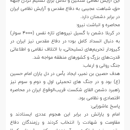
این آرایش نظامی سنگین و تلاش برای تسلیم کردن جبهه
حق، شباهت عجیبی به دفاع مقدس و آرایش نظامی ایران
در برابر دشمنان دارد.
محاصره و انباشت نیرو:
در کربلا دشمن با گسیل نیروهای تازه نفس (۴۰۰۰ سوار)
به دنبال انسداد کامل بود؛ در دفاع مقدس نیز ایران در
گیرودار تحریم‌های تسلیحاتی، با ائتلاف نظامی و اطلاعاتی
قدرت‌های بزرگ و کشورهای منطقه مواجه شد.
جنگ روانی و ارعاب:
هدف حصین بن نمیر، ایجاد یأس در دل یاران امام حسین
(ع) بود و در جنگ های تحمیلی اول و دوم و سوم نیز
راهبرد دشمن القای شکست قریب‌الوقوع ایران در محاصره‌
اقتصادی و نظامی بود.
پاسخ عاشورایی:
امام و یارانش در برابر این هجوم عددی ایستادند و
مقاومت و شهادت را انتخاب کردند و رزمندگان دفاع