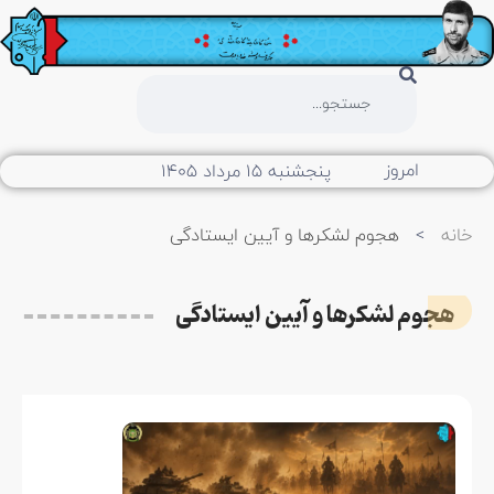
امروز
پنجشنبه ۱۵ مرداد ۱۴۰۵
خانه
>
هجوم لشکرها و آیین ایستادگی
هجوم لشکرها و آیین ایستادگی