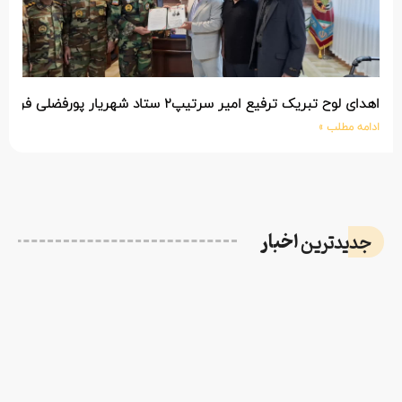
اهدای لوح تبریک ترفیع امیر سرتیپ۲ ستاد شهریار پورفضلی فرمانده تیپ ۳۶۴ شهید نصیرزاده نزاجا مستقر در مهاباد
ادامه مطلب »
اخبار
جدیدترین