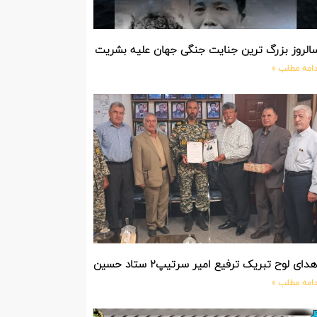
الروز بزرگ ترین جنایت جنگی جهان علیه بشریت توسط بزرگ ترین مد
دامه مطلب »
دای لوح تبریک ترفیع امیر سرتیپ۲ ستاد حسین صادق زاده فرمانده تیپ ۲۵ واکنش سریع شهید آبگون نزاجا مستقر در تبریز
دامه مطلب »