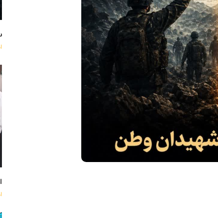
س
ا
اه
ا