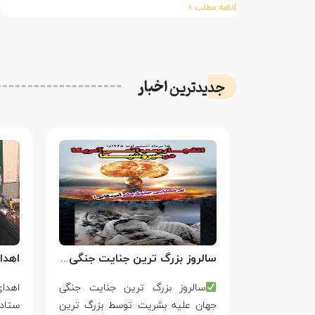
ادامه مطلب »
اخبار
جدیدترین
سالروز بزرگ ترین جنایت جنگی جهان علیه بشریت توسط بزرگ ترین مدعی دروغین حقوق بشر
فَقَالَ أَحَطتُ
سالروز بزرگ ترین جنایت جنگی
ۡتُكَ مِن سَبَإِۭ
جهان علیه بشریت توسط بزرگ ترین
ستاد