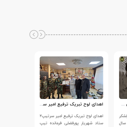
سالروز شهادت سرلشکر خلبان عباس بابایی
اهدای لوح تبریک ترفیع امیر سرتیپ۲ ستاد شهریار پورفضلی فرمانده تیپ ۳۶۴ شهید نصیرزاده نزاجا مستقر در مهاباد
لشکر
اهدای لوح تبریک ترفیع امیر سرتیپ۲
۱۴ مرداد
سال
ستاد شهریار پورفضلی فرمانده تیپ
ایستادگی در بر