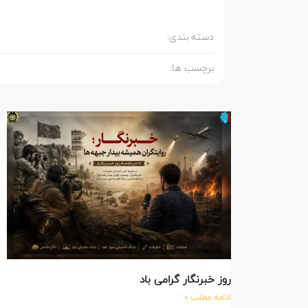
دسته بندی:
برچسب ها:
روز خبرنگار گرامی باد
ادامه مطلب »