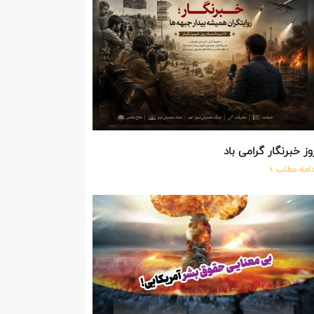
وز خبرنگار گرامی باد
دامه مطلب »