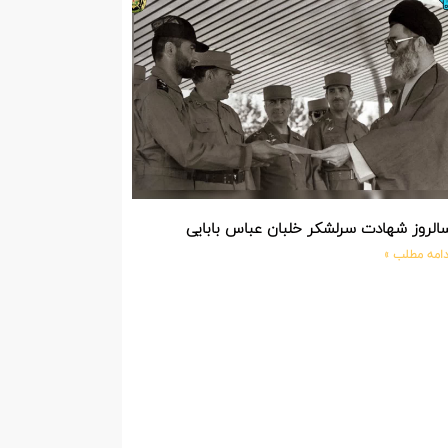
الروز شهادت سرلشکر خلبان عباس بابایی
دامه مطلب »