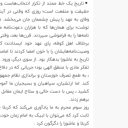
تاریخ یک خط ممتد از تکرار انتخاب‌هاست و
حقیقت و منفعت است؛ روزی که وقتی در آین
وفای به عهد را پیش چشممان جان می‌بخشد. در ا
نوشت؛ برای همان‌ها که با هزاران دعوت‌نامه 
نامه‌ها را به فراموشی سپردند. قرن‌ها بعد، وقت
برخلاف اهل کوفه، پای عهد خود ایستادند؛ ک
وصیت‌نامه‌هایشان را با خون امضا کردند تا امام
تاریخ به عاشورا بدهکار بود. از سوی دیگر، ورود
تفکر مادی با منطق الهی بود؛ جریانی که در دف
، به طمع تصرف خوزستان و براندازی نظام جمهوری
کند. اما ارتشیان، سپاهیان و بسیجیان ما آموخت
کشید ، پس با دست خالی و سلاح ایمان مقابل یز
برهم زدند.
روز سوم محرم به ما یادآوری می‌کند که کربلا
کربلا و عاشورا را دگرگون کرد .