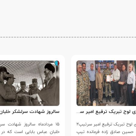
اهدای لوح تبریک ترفیع امیر سرتیپ۲ ستاد حسین صادق زاده فرمانده تیپ ۲۵ واکنش سریع شهید آبگون نزاجا مستقر در تبریز
اهدای لوح تبریک ترفیع امیر سرتیپ۲
۱۵ مردادماه سالروز شهادت سر
 حسین صادق زاده فرمانده تیپ
خلبان عباس بابایی است که در 