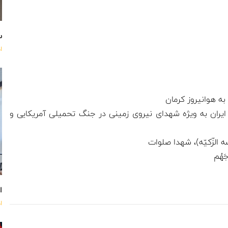
س
ا
ه هوانیروز کرمان
ایران به ویژه شهدای نیروی زمینی در جنگ تحمیلی آمریکایی و
 الزّکیّه)، شهدا صلوات
جَهُم
اه
ا