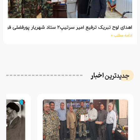
اهدای لوح تبریک ترفیع امیر سرتیپ۲ ستاد شهریار پورفضلی فرمانده تیپ ۳۶۴ شهید نصیرزاده نزاجا مستقر در مهاباد
ادامه مطلب »
اخبار
جدیدترین