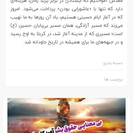
مقدس آموختیم که ایستادن در برابر یزید زمان، هزینه‌ای
دارد که تنها با «عاشورایی بودن» پرداخت می‌شود. امروز
که در آغاز ایام حسینی هستیم، یاد آن روزها به ما نهیب
می‌زند که مسیر آزادگی، همان مسیر بی‌پایان حسین (ع)
است؛ مسیری که از مدینه آغاز شد، در کربلا به اوج رسید
و در جبهه‌های ما برای همیشه در تاریخ جاودانه شد.
دسته بندی:
برچسب ها: