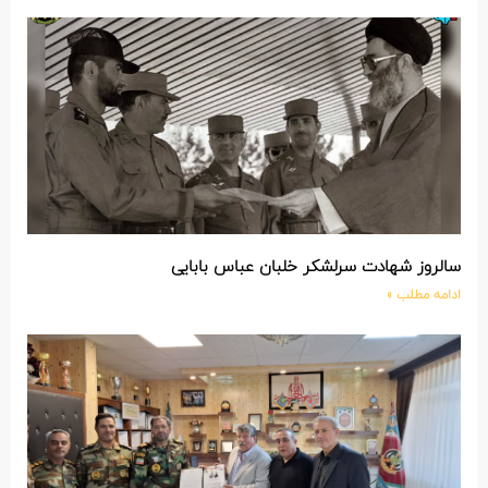
سالروز شهادت سرلشکر خلبان عباس بابایی
ادامه مطلب »