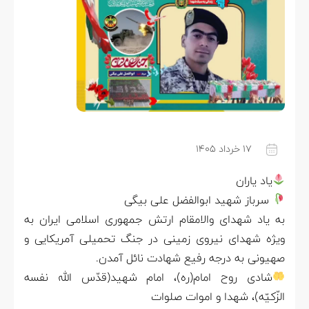
۱۷ خرداد ۱۴۰۵
یاد یاران
سرباز شهید ابوالفضل علی بیگی
به یاد شهدای والامقام ارتش جمهوری اسلامی ایران به
ویژه شهدای نیروی زمینی در جنگ تحمیلی آمریکایی و
صهیونی به درجه رفیع شهادت نائل آمدن.
شادی روح امام(ره)، امام شهید(قدّس الله نفسه
الزّکیّه)، شهدا و اموات صلوات