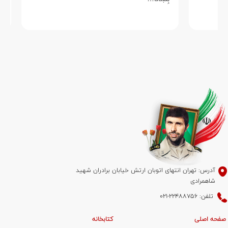
آدرس: تهران انتهای اتوبان ارتش خیابان برادران شهید
شاهمرادی
تلفن: 22488756-021
صفحه اصلی
کتابخانه