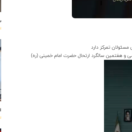
س
ا
 مسئولان تمرکز دارد
سی و هفتمین سالگرد ارتحال حضرت امام خمینی (ره)
اه
ا