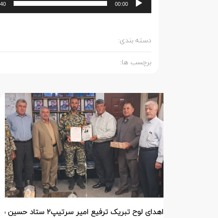
:40
00:00
دسته بندی:
برچسب ها:
اهدای لوح تبریک ترفیع امیر سرتیپ۲ ستاد حسین صادق زاده فرمانده تیپ ۲۵ واکنش سریع شهید آبگون نزاجا مستقر در تبریز