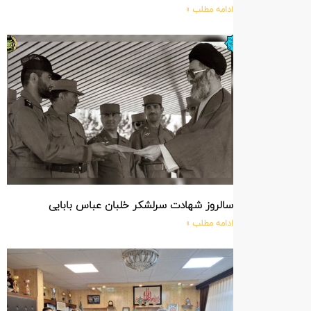
ادامه مطلب »
سالروز شهادت سرلشکر خلبان عباس بابایی
ادامه مطلب »