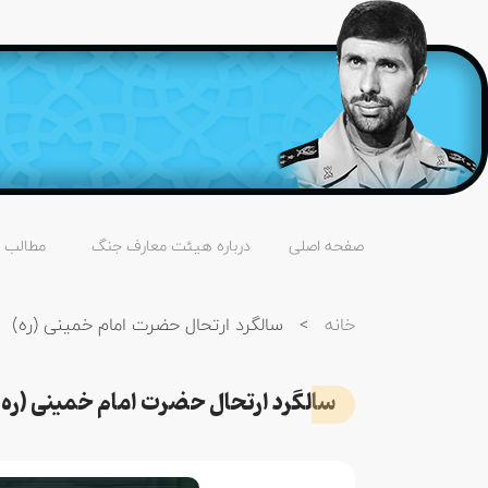
صفحه اصلی
درباره هیئت معارف جنگ
مطالب
خانه
>
سالگرد ارتحال حضرت امام خمینی (ره)
سالگرد ارتحال حضرت امام خمینی (ره)