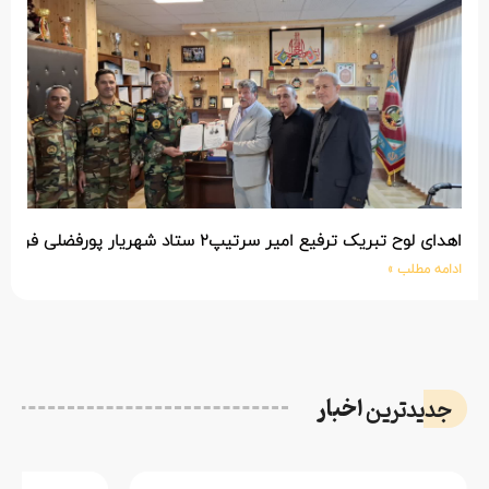
اهدای لوح تبریک ترفیع امیر سرتیپ۲ ستاد شهریار پورفضلی فرمانده تیپ ۳۶۴ شهید نصیرزاده نزاجا مستقر در مهاباد
ادامه مطلب »
اخبار
جدیدترین