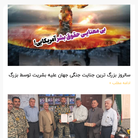
سالروز بزرگ ترین جنایت جنگی جهان علیه بشریت توسط بزرگ تری
ادامه مطلب »