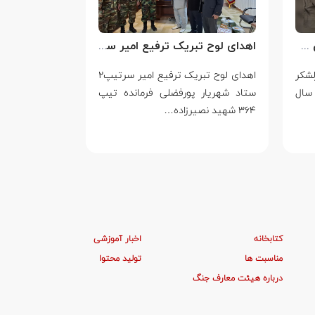
سالروز شهادت سرلشکر خلبان عباس بابایی
اهدای لوح تبریک ترفیع امیر سرتیپ۲ ستاد شهریار پورفضلی فرمانده تیپ ۳۶۴ شهید نصیرزاده نزاجا مستقر در مهاباد
لشکر
اهدای لوح تبریک ترفیع امیر سرتیپ۲
۱۴ مرداد
سال
ستاد شهریار پورفضلی فرمانده تیپ
ایستادگی در بر
۳۶۴ شهید نصیرزاده…
یک…
کتابخانه
اخبار آموزشی
مناسبت ها
تولید محتوا
درباره هیئت معارف جنگ