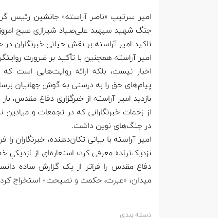
امیر سرتیپ «ناصر آراسته» جانشین رئیس گرو
جنگ شهید سپهبد علی‌صیاد شیرازی صبح امروز (د
تاکید امیر آراسته بر نقش حیاتی خبرنگاران در 
امیر آراسته همچنین با تأکید بر ضرورت روایتگر
اخبار نیست، بلکه ارائه روایت‌هایی است که 
پیام‌های حق را به درستی به گوش جهانیان برسان
بازدید امیر آراسته از خبرگزاری دفاع مقدس، بار
از زحمات خبرنگارانی که در تجمعات و میادین نبر
در جنگ‌های نوین داشت.
امیر آراسته با بیانی تکان‌دهنده، خبرنگاران را 
نزدیک‌ترند» معرفی کرد؛ استعاره‌ای از نزدیکیِ 
دفاع مقدس را فراتر از یک گزارش ساده دانست
میدان، «عبرت، حکمت و نصیحت» استخراج کرده و 
دسته بندی: