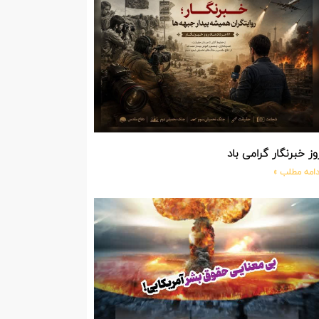
وز خبرنگار گرامی باد
دامه مطلب »