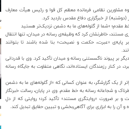
ه مشاورین نظامی فرمانده معظم کل قوا و رئیس هیأت معارف
وشنبه) از خبرگزاری دفاع مقدس بازدید کرد.
س
خط مقدم؛ «شما از گلوله‌های ما به دشمن نزدیک‌تر هستید
ا
ی مستند، خاطرنشان کرد که وظیفه‌ی رسانه در میدان، تنها انتقال
بر پایه‌ی «عبرت، حکمت و نصیحت» بنا شده باشند تا بتوانند
ند.
 دیگر بر پیوند ناگسستنی رسانه و میدان تأکید کرد. وی با قدردانی
د، در کنار رزمندگان ایستاده‌اند، نگاهی متفاوت به جایگاه رسانه
فراتر از یک گزارشگر، به عنوان کسانی که «از گلوله‌های ما به دشمن
خطرناک و شجاعانه رسانه به خط مقدم. وی در پایان، رسالت خبرنگار
 و بر ضرورت «روایتگری مستند» تأکید کرد؛ روایتی که از دلِ
آن را به ابزاری برای آگاهی‌بخشی و تبیین حقایق تبدیل کند.
اه
ا