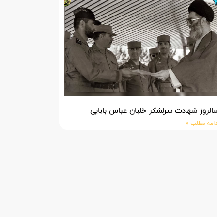
الروز شهادت سرلشکر خلبان عباس بابایی
دامه مطلب »