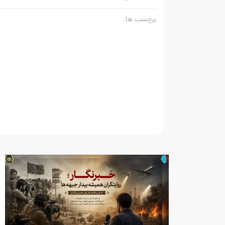
برچسب ها: