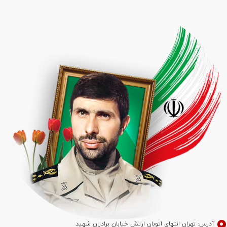
آدرس: تهران انتهای اتوبان ارتش خیابان برادران شهید