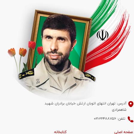
آدرس: تهران انتهای اتوبان ارتش خیابان برادران شهید
شاهمرادی
تلفن: 22488756-021
صفحه اصلی
کتابخانه