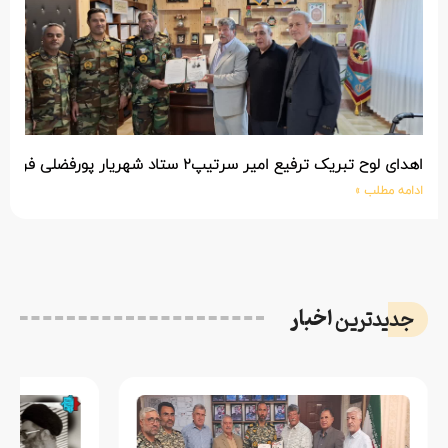
اهدای لوح تبریک ترفیع امیر سرتیپ۲ ستاد شهریار پورفضلی فرمانده تیپ ۳۶۴ شهید نصیرزاده نزاجا مستقر در مهاباد
ادامه مطلب »
اخبار
جدیدترین