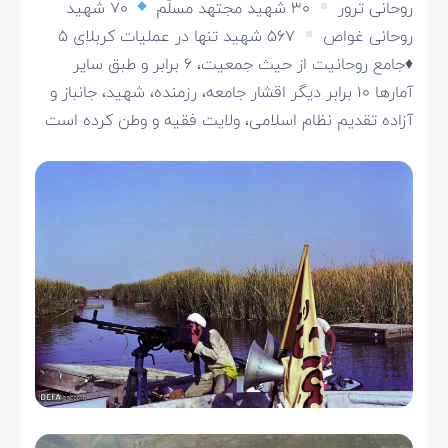
روحانی ترور
۳۰ شهید مجتهد مسلّم
۷۰ شهید
روحانی غواص
۵۶۷ شهید تنها در عملیات کربلای ۵
♦️
جامع روحانیت از حیث جمعیت، ۶ برابر و طبق سایر
آمارها ۱۰ برابر دیگر اقشار جامعه، رزمنده، شهید، جانباز و
آزاده تقدیم نظام اسلامی، ولایت فقیه و وطن کرده است