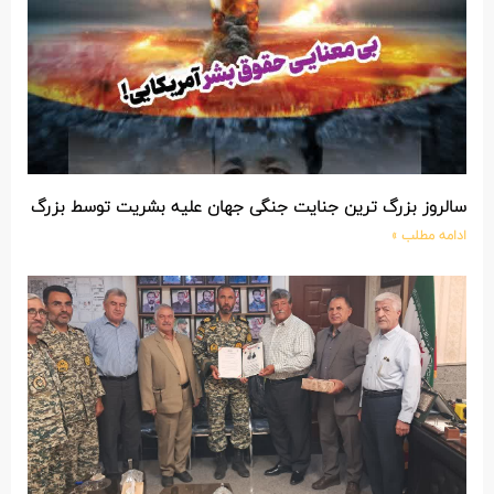
سالروز بزرگ ترین جنایت جنگی جهان علیه بشریت توسط بزرگ تری
ادامه مطلب »