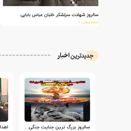
سالروز شهادت سرلشکر خلبان عباس بابایی
ادامه مطلب »
اخبار
جدیدترین
سالروز بزرگ ترین جنایت جنگی جهان علیه بشریت توسط بزرگ ترین مدعی دروغین حقوق بشر