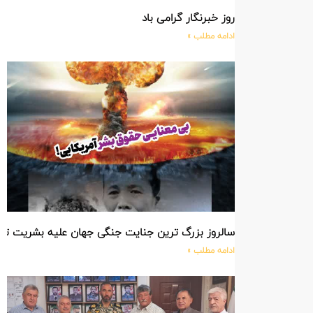
روز خبرنگار گرامی باد
ادامه مطلب »
سالروز بزرگ ترین جنایت جنگی جهان علیه بشریت ت
ادامه مطلب »