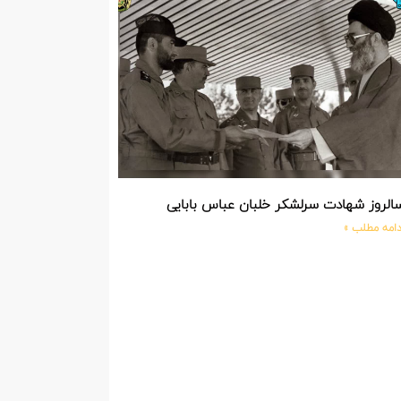
الروز شهادت سرلشکر خلبان عباس بابایی
دامه مطلب »