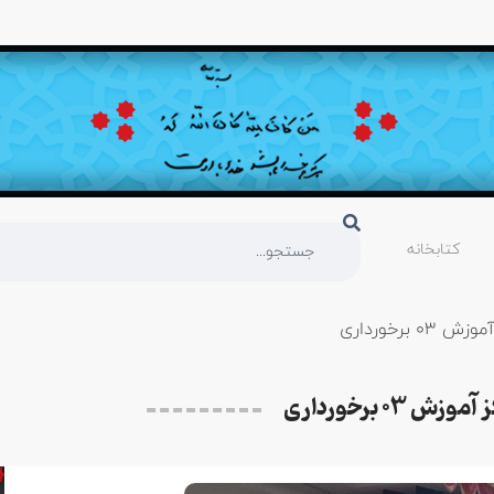
کتابخانه
رخورداری
 برخورداری