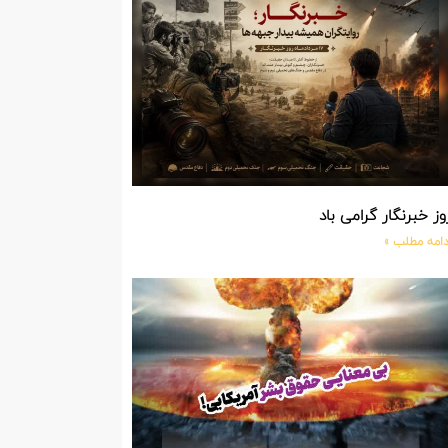
وز خبرنگار گرامی باد
دامه مطلب »