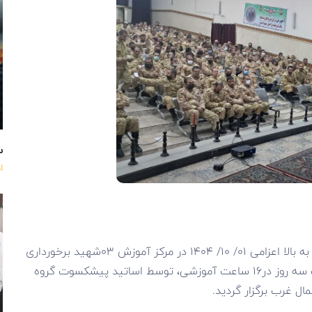
س
ا
آموزش معارف جنگ جهت کارکنان وظیفه دیپلم به بالا اعزامی ۰۱/ ۱۰/ ۱۴۰۴ در مرکز آموزش ۰۳شهید برخورداری
عجب شیر از مورخه شنبه ۲۰/ ۱۰/ ۱۴۰۴ به مدت سه روز در۱۶ ساعت آموزشی، توسط اساتید پیشکسوت گروه
 غرب برگزار گردید.