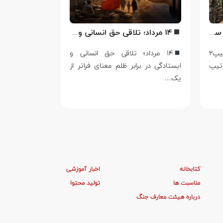
اهدای لوح تبریک ترفیع امیر سرتیپ۲ ستاد شهریار پورفضلی فرمانده تیپ ۳۶۴ شهید نصیرزاده نزاجا مستقر در مهاباد
۱۴ مرداد؛ تلاقی حق انسانی و ایستادگی در برابر ظلم
اهدای لوح تبریک ترفیع امیر سرتیپ۲
۱۴ مرداد؛ تلاقی حق انسانی و
اربعین؛ از 
تیپ
ایستادگی در برابر ظلم معنای فراتر از
حماسه در ج
یک…
صفر، تنها سوگ
کتابخانه
اخبار آموزشی
مناسبت ها
تولید محتوا
درباره هیئت معارف جنگ