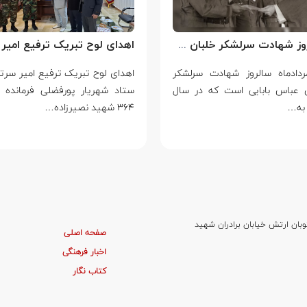
سالروز شهادت سرلشکر خلبان عباس بابایی
مردادماه سالروز شهادت سرلشکر
ن عباس بابایی است که در سال
ستاد شهریار پورفضلی فرمانده 
۳۶۴ شهید نصیرزاده…
وبان ارتش خیابان برادران شهید
صفحه اصلی
اخبار فرهنگی
کتاب نگار