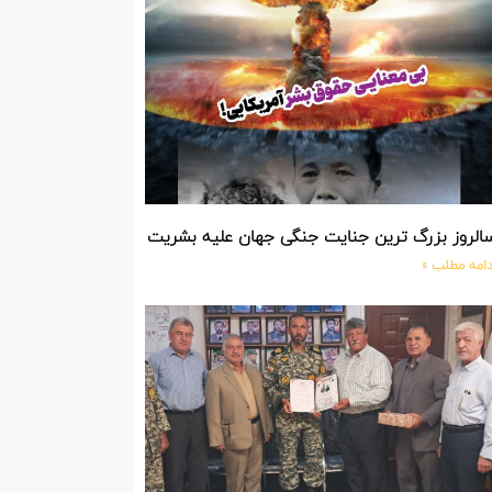
الروز بزرگ ترین جنایت جنگی جهان علیه بشریت توسط بزرگ ترین مد
دامه مطلب »