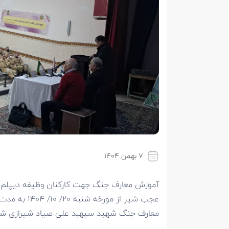
۷ بهمن ۱۴۰۴
معارف جنگ شهید سپهبد علی صیاد شیرازی شمال