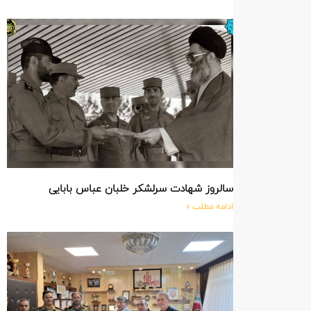
سالروز شهادت سرلشکر خلبان عباس بابایی
ادامه مطلب »