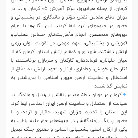
یگان‌های ارتش جمهوری اسلامی ایران مستقر در استان
کرمان، از جمله هوانیروز، مرکز آموزش ۰۵ کرمان و … در
دوران دفاع مقدس نقش مؤثر و ماندگاری در پشتیبانی و
حضور در جبهه‌های نبرد ایفا کردند. این یگان‌ها با اعزام
نیروهای متخصص، انجام مأموریت‌های حساس عملیاتی،
آموزشی و پشتیبانی، سهم مهمی در تقویت توان رزمی
ارتش داشتند. شهدای والامقام ارتش استان کرمان که از
میان خلبانان، فرماندهان، کارکنان و سربازان برخاستند، با
نثار جان خویش، وفاداری، ایثار و تعهد ارتش به دفاع از
استقلال و تمامیت ارضی میهن اسلامی را به‌روشنی به
نمایش گذاشتند
کرمان در دوران دفاع مقدس نقشی بی‌بدیل و ماندگار در
صیانت از استقلال و تمامیت ارضی ایران اسلامی ایفا کرد.
این استان با تقدیم هزاران شهید، جانباز و آزاده، و با
حضور پررنگ رزمندگانش در جبهه‌های حق علیه باطل، به
یکی از ارکان اصلی پشتیبانی انسانی و معنوی جنگ تبدیل