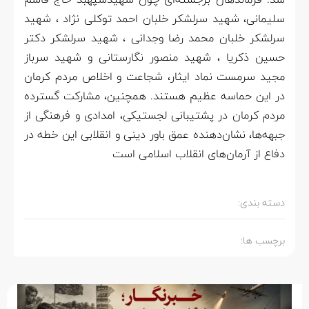
شد. فرماندهان برجسته‌ای چون شهیدسپهبد حاج قاسم
سلیمانی، شهید سرلشکر خلبان احمد توکلی نژاد ، شهید
سرلشکر خلبان محمد رضا وجدانی ، شهید سرلشکر دکتر
حسین ذکریا ، شهید منصور نگارستانی و شهید سرباز
مجید سرمست نماد ایثار، شجاعت و اخلاص مردم کرمان
در این حماسه عظیم هستند. همچنین، مشارکت گسترده
مردم کرمان در پشتیبانی لجستیکی، امدادی و فرهنگی از
جبهه‌ها، نشان‌دهنده عمق باور دینی و انقلابی این خطه در
دفاع از آرمان‌های انقلاب اسلامی است
دسته بندی:
برچسب ها: