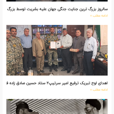
سالروز بزرگ ترین جنایت جنگی جهان علیه بشریت توسط بزرگ تری
ادامه مطلب »
اهدای لوح تبریک ترفیع امیر سرتیپ۲ ستاد حسین صادق زاده فرمانده تیپ ۲۵ واکنش سریع شهید آبگون نزاجا مستقر در تبریز
ادامه مطلب »