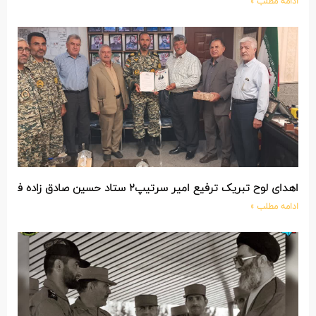
ادامه مطلب »
اهدای لوح تبریک ترفیع امیر سرتیپ۲ ستاد حسین صادق زاده فرمانده تیپ ۲۵ واکنش سریع شهید آبگون نزاجا مستقر در تبریز
ادامه مطلب »