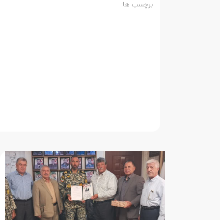
برچسب ها: