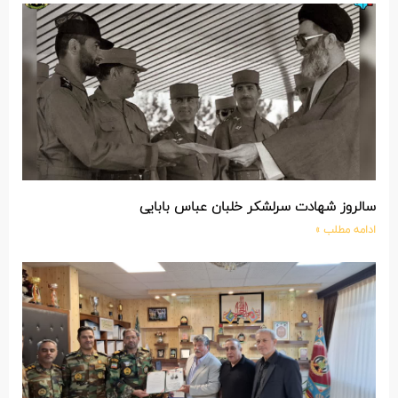
سالروز شهادت سرلشکر خلبان عباس بابایی
ادامه مطلب »