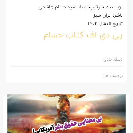
نویسنده: سرتیپ ستاد سید حسام هاشمی
ناشر: ایران سبز
تاریخ انتشار: 1402
پی دی اف کتاب حسام
دسته بندی:
برچسب ها: