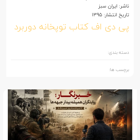
ناشر: ایران سبز
تاریخ انتشار: 1395
پی دی اف کتاب توپخانه دوربرد
دسته بندی:
برچسب ها: