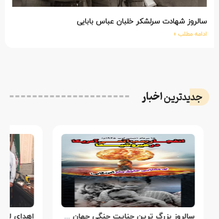
سالروز شهادت سرلشکر خلبان عباس بابایی
ادامه مطلب »
اخبار
جدیدترین
سالروز بزرگ ترین جنایت جنگی جهان علیه بشریت توسط بزرگ ترین مدعی دروغین حقوق بشر