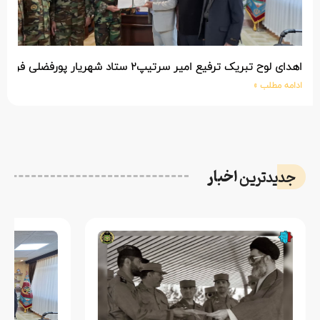
اهدای لوح تبریک ترفیع امیر سرتیپ۲ ستاد شهریار پورفضلی فرمانده تیپ ۳۶۴ شهید نصیرزاده نزاجا مستقر در مهاباد
ادامه مطلب »
اخبار
جدیدترین