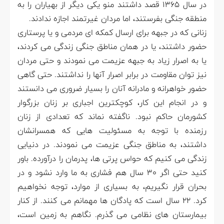
در سال ۱۳۶۵ قصد داشتند منو یکی دیگر از بهیاران را به
منطقه جنگی بفرستند، اما مردان غیرتمند اجازه ندادند.
زنانی که در جبهه برای ارسال کمکه ای مردمی و یا پرستاری
حضور داشتند، یا در همان مناطق جنگی زندگی می کردند،
یا به اصرار زیاد به جبهه عزیمت می نمودند و حتی مردان
نیز توان مقاومت در برابر اصرار آنها را نداشتند. حتی گاهی
حضور خواهرانه و مادرانه آنان را بسیار ضروری می دانستند
و در انجام این کار، کوچکترین اجباری بر زنان بزرگوار
کشورمان حاکم نبود. ناگفته نماند که تعدادی از زنان
رزمنده با توجه به مسئولیت هایی که همسرانشان
داشتند، به مناطق جنگی عزیمت می نمودند. در دنیایی
زندگی می کنیم که حواس پرتی ها، پدرمان را درآورده. باور
کنید حتی اگر ۳۰ سال هم فشاری به ما وارد نشود و در
بحران قرار نگیریم، به بسیاری از موارد، توجه نخواهیم
کرد. ۲۲ سال است که پادگان ها مهمانم می کنند. از کنار
بیمارستان های نظامی می گذرم. نگاهم به زمین است،