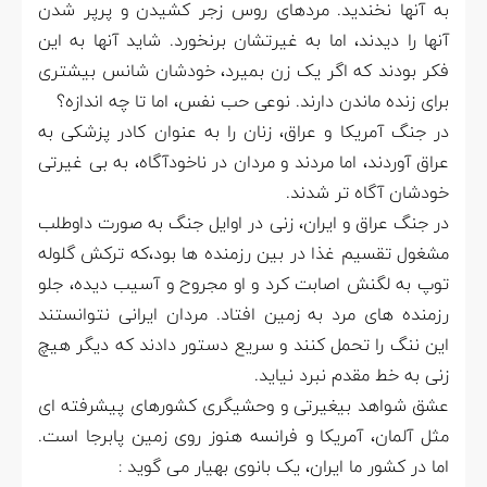
به آنها نخندید. مردهای روس زجر کشیدن و پرپر شدن
آنها را دیدند، اما به غیرتشان برنخورد. شاید آنها به این
فکر بودند که اگر یک زن بمیرد، خودشان شانس بیشتری
برای زنده ماندن دارند. نوعی حب نفس، اما تا چه اندازه؟
در جنگ آمریکا و عراق، زنان را به عنوان کادر پزشکی به
عراق آوردند، اما مردند و مردان در ناخودآگاه، به بی غیرتی
خودشان آگاه تر شدند.
در جنگ عراق و ایران، زنی در اوایل جنگ به صورت داوطلب
مشغول تقسیم غذا در بین رزمنده ها بود،که ترکش گلوله
توپ به لگنش اصابت کرد و او مجروح و آسیب دیده، جلو
رزمنده های مرد به زمین افتاد. مردان ایرانی نتوانستند
این ننگ را تحمل کنند و سریع دستور دادند که دیگر هیچ
زنی به خط مقدم نبرد نیاید.
عشق شواهد بیغیرتی و وحشیگری کشورهای پیشرفته ای
مثل آلمان، آمریکا و فرانسه هنوز روی زمین پابرجا است.
اما در کشور ما ایران، یک بانوی بهیار می گوید :