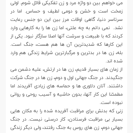
می خواهم بین دو واژه مرد و زن تفکیکی قائل شوم. اولی
زمخت است و خشن و دومی لطیف و حساس. اما در
سرتاسر دنیا، گاهی اوقات مرز بین این دو جنس رعایت
نشد. نمی دانم به چه علتی، اما زن ها را به کارهایی وارد
کردند که با طبیعت و سرشت آنها اصلا سازگار نبود. یکی از
این کارها که شدیدترین آن ها هم هست، جنگ است.
بله، زن ها در بدترین و مرگبارترین شرایط زندگی هم وارد
شده اند.
از زمان های بسیار قدیم، زن ها در ارتش، علیه دشمن می
جنگیدند. در جنگ جهانی اول و دوم، زن ها در جنگ شرکت
داشتند. آنان دلاوری ها و حماسه های زیادی آفریدند اما
مطمئنا این کار آنها، بدون حاشیه و آسیب روحی و روانی
نبوده است.
زنی که بدنش برای مراقبت آفریده شده را به مکان هایی
بسیار بی مراقبت فرستادن، کار درستی نیست. در جنگ
جهانی دوم، زن های روس به جنگ رفتند، ولی دیگر زندگی