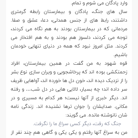
وارد پادگان می شوم و تمام.
سال های جنگ، پادگان و بیمارستان رابطه گرمتری
داشتند، رابط های از جنس همدلی، دعا، عشق و صفا.
مردمانی که در بیمارستان بودند به هم نگاه می کردند،
توجه می کردند، دلسوز هم بودند و به هم افتخار می
کردند. مثل امروز نبود که همه در دنیای تنهایی خودمان
باشیم.
قوه شهود به من گفت در همین بیمارستان، افراد
زحمتکشی بوده اند که پرخاشجویی و ویران سازی نوع بشر
را از نزدیک دیده اند، خون دل ها خورده اند، آواهایی ظریف
سر داده اند؛ چه بسیار، لالایی هایی در دل شب… و رفته
اند. دیگر خبری از آنها نیست؛ هر کدام به مسیری و در
مکانی. صدایشان را جوان ترها نشنیده اند. زندگی نامه
شان نانوشته مانده. می گویند:
جنگ که رفت، دیگر کسی سراغ ما را نگرفت.
من به سراغ آنها رفتم و یکی یکی و گاهی هم چند نفر از