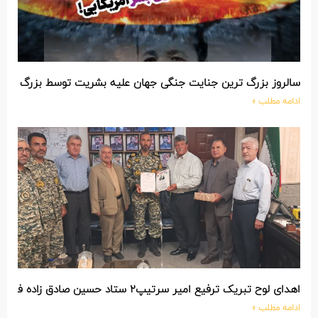
سالروز بزرگ ترین جنایت جنگی جهان علیه بشریت توسط بزرگ تری
ادامه مطلب »
اهدای لوح تبریک ترفیع امیر سرتیپ۲ ستاد حسین صادق زاده فرمانده تیپ ۲۵ واکنش سریع شهید آبگون نزاجا مستقر در تبریز
ادامه مطلب »