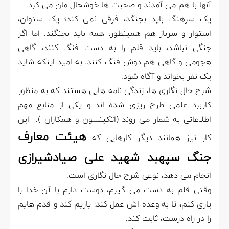
آنها با هم می آمدند و صحبت ها خوشحال مان می کرد.
یک سرهنگ باید بجنگد، فرقی نمی کند؛ یک ستوان،
استوار و سرباز هم همینطور، همه باید بجنگند. اما اگر
جنگی نباشد، باید قلم را به دست فنگ کنند، گاهی
هجومی و گاهی هم دوش فنگ کنند. به امید اینکه شاید
یک نفر بخواند و آگاه شود.
شرح حال نگاری ها، زندگی نامه هایی هستند که به منظور
کاربرد علمی طرح ریزی شده اند و یکی از منابع مهم
اطلاعاتی به شمار می روند (اتکینسون و همکاران ). این
هیئت معارف
کار نیز همانند دیگر کارهایی که
جنگ سپهبد شهید علی صیادشیرازی
انجام می دهد، نوعی شرح حال نگاری است.
وقتی قلم به دست می گیرم، دوست دارم با آن خدا را
یاری کنم، تا به وعده اش عمل کند: یاریم کند و قدم هایم
را در راه درست، ثابت کند.