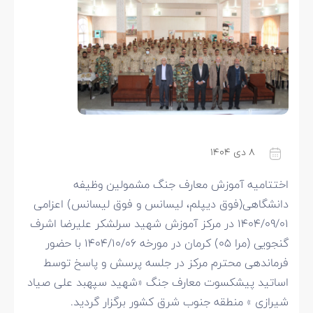
۸ دی ۱۴۰۴
اختتامیه آموزش معارف جنگ مشمولین وظیفه
دانشگاهی(فوق دیپلم، لیسانس و فوق لیسانس) اعزامی
۱۴۰۴/۰۹/۰۱ در مرکز آموزش شهید سرلشکر علیرضا اشرف
گنجویی (مرا ۰۵) کرمان در مورخه ۱۴۰۴/۱۰/۰۶ با حضور
فرماندهی محترم مرکز در جلسه پرسش و پاسخ توسط
اساتید پیشکسوت معارف جنگ «شهید سپهبد علی صیاد
شیرازی » منطقه جنوب شرق کشور برگزار گردید.