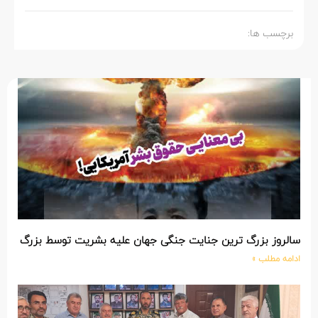
برچسب ها:
سالروز بزرگ ترین جنایت جنگی جهان علیه بشریت توسط بزرگ تری
ادامه مطلب »