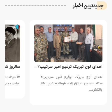
اخبار
جدیدترین
اهدای لوح تبریک ترفیع امیر سرتیپ۲ ستاد حسین صادق زاده فرمانده تیپ ۲۵ واکنش سریع شهید آبگون نزاجا مستقر در تبریز
اهدای لوح تبریک ترفیع امیر سرتیپ۲
۱۵ مردادماه
ستاد حسین صادق زاده فرمانده تیپ ۲۵
عباس بابایی است ک
واکنش…