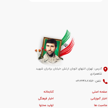
آدرس: تهران انتهای اتوبان ارتش خیابان برادران شهید
شاهمرادی
تلفن: 22488756-021
صفحه اصلی
کتابخانه
اخبار آموزشی
اخبار فرهنگی
مناسبت ها
تولید محتوا