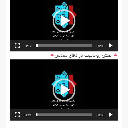
ویدیو
01:12
00:00
نقش روحانیت در دفاع مقدس
نمایشگر
ویدیو
01:21
00:00