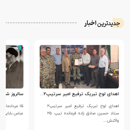
اخبار
جدیدترین
اهدای لوح تبریک ترفیع امیر سرتیپ۲ ستاد حسین صادق زاده فرمانده تیپ ۲۵ واکنش سریع شهید آبگون نزاجا مستقر در تبریز
اهدای لوح تبریک ترفیع امیر سرتیپ۲
۱۵ مردادماه
ستاد حسین صادق زاده فرمانده تیپ ۲۵
عباس بابایی است ک
واکنش…