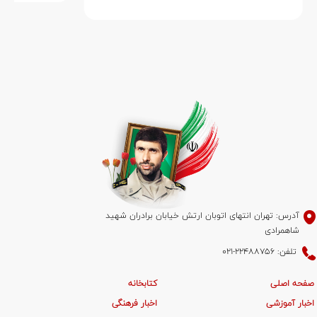
آدرس: تهران انتهای اتوبان ارتش خیابان برادران شهید
شاهمرادی
تلفن: 22488756-021
صفحه اصلی
کتابخانه
اخبار آموزشی
اخبار فرهنگی