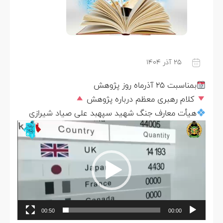
۲۵ آذر ۱۴۰۴
بمناسبت ۲۵ آذرماه روز پژوهش
کلام رهبری معظم درباره پژوهش
هیأت معارف جنگ شهید سپهبد علی صیاد شیرازی
نمایشگر
ویدیو
00:50
00:00