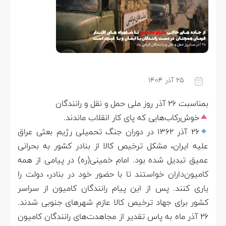
۲۵ آذر ۱۴۰۴
بمناسبت 26 آذر روز ملی حمل و نقل و رانندگان
خوش‌رکاب‌هایی که پای کار انقلاب ماندند.
۲۶ آذر ۱۳۶۲ در دوران جنگ تحمیلی رژیم بعثی عراق
علیه ایران، مشکل ترخیص کالا از بنادر کشور به بحرانی
عمیق تبدیل شده بود. امام خمینی(ره) در پیامی از همه
کامیون‌داران خواستند تا با حضور خود در بنادر، دولت را
یاری کنند. پس از این پیام رانندگان کامیون از سراسر
کشور برای جهاد ترخیص کالا عازم شهرهای جنوبی شدند.
۲۶ آذر ماه به پاس تقدیر از مجاهدت‌های رانندگان کامیون