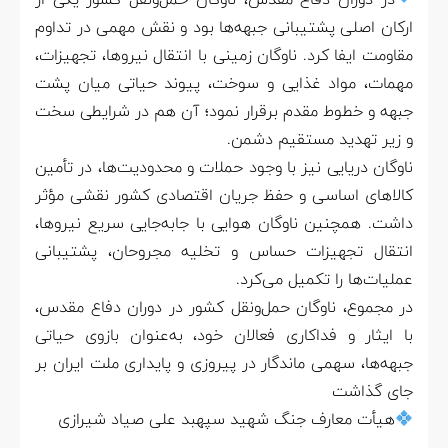
در دوران دفاع مقدس، ناوگان حمل‌ونقل کشور یکی از
ارکان اصلی پشتیبانی جبهه‌ها بود و نقش مهمی در تداوم
مقاومت ایفا کرد. ناوگان زمینی با انتقال نیروها، تجهیزات،
مهمات، مواد غذایی و سوخت، پیوند حیاتی میان پشت
جبهه و خطوط مقدم برقرار نمود؛ آن هم در شرایطی سخت
و زیر تهدید مستقیم دشمن.
ناوگان دریایی نیز با وجود حملات و محدودیت‌ها، در تأمین
کالاهای اساسی و حفظ جریان اقتصادی کشور نقشی مؤثر
داشت. همچنین ناوگان هوایی با جابه‌جایی سریع نیروها،
انتقال تجهیزات حساس و تخلیه مجروحان، پشتیبانی
عملیات‌ها را تکمیل می‌کرد.
در مجموع، ناوگان حمل‌ونقل کشور در دوران دفاع مقدس،
با ایثار و فداکاری فعالان خود، به‌عنوان بازوی حیاتی
جبهه‌ها، سهمی ماندگار در پیروزی و پایداری ملت ایران بر
جای گذاشت
هیأت معارف جنگ شهید سپهبد علی صیاد شیرازی