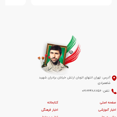
آدرس: تهران انتهای اتوبان ارتش خیابان برادران شهید
شاهمرادی
تلفن: 22488756-021
صفحه اصلی
کتابخانه
اخبار آموزشی
اخبار فرهنگی