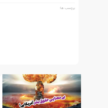
برچسب ها: