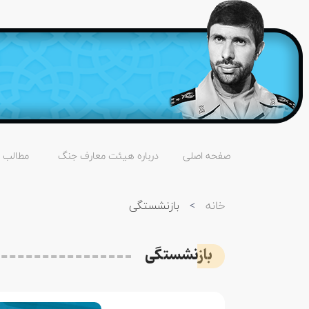
صفحه اصلی
درباره هیئت معارف جنگ
مطالب
خانه
>
بازنشستگی
بازنشستگی