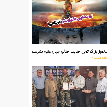
الروز بزرگ ترین جنایت جنگی جهان علیه بشریت توسط بزرگ ترین مد
دامه مطلب »