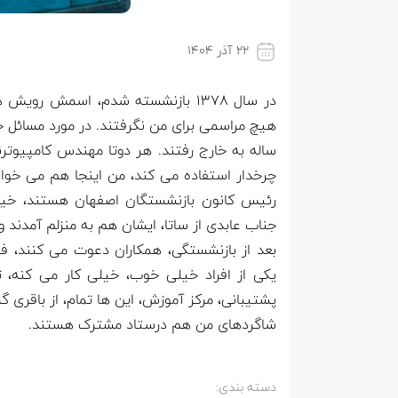
۲۲ آذر ۱۴۰۴
در سال 1378 بازنشسته شدم، اسمش 
چرخدار استفاده می کند، من اینجا هم می خواهم
رئیس کانون بازنشستگان اصفهان هستند، خیلی
جناب عابدی از ساتا، ایشان هم به منزلم آمدند
بعد از بازنشستگی، همکاران دعوت می کنند، فرم
یکی از افراد خیلی خوب، خیلی کار می کنه،
پشتیبانی، مرکز آموزش، این ها تمام، از باقری 
شاگردهای من هم درستاد مشترک هستند.
دسته بندی: