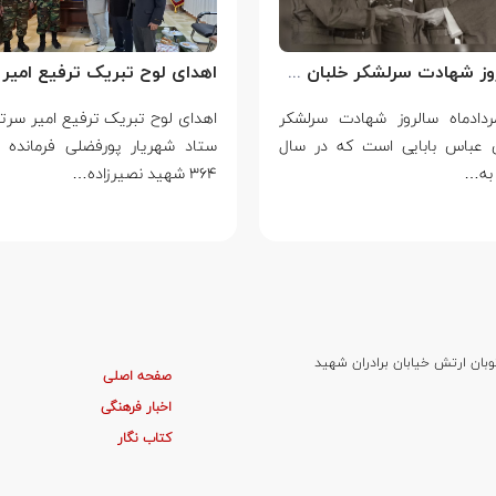
سالروز شهادت سرلشکر خلبان عباس بابایی
مردادماه سالروز شهادت سرلشکر
ن عباس بابایی است که در سال
ستاد شهریار پورفضلی فرمانده 
۳۶۴ شهید نصیرزاده…
وبان ارتش خیابان برادران شهید
صفحه اصلی
اخبار فرهنگی
کتاب نگار