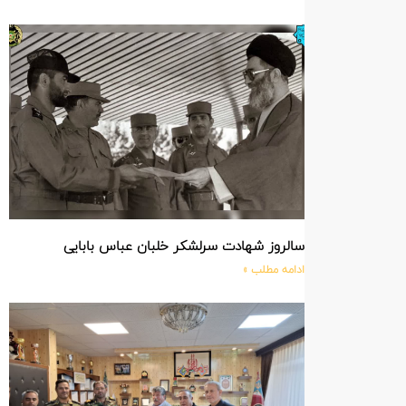
سالروز شهادت سرلشکر خلبان عباس بابایی
ادامه مطلب »