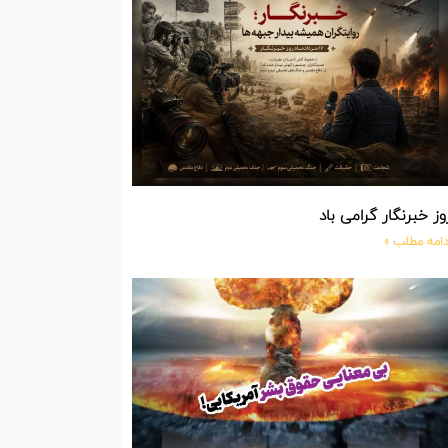
وز خبرنگار گرامی باد
دامه مطلب »