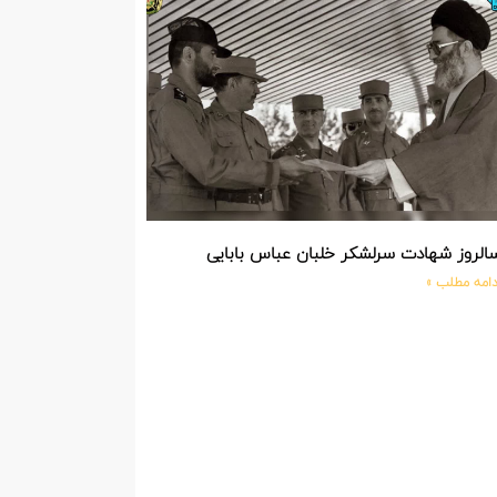
الروز شهادت سرلشکر خلبان عباس بابایی
دامه مطلب »