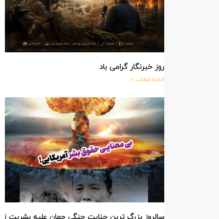
روز خبرنگار گرامی باد
ادامه مطلب »
سالروز بزرگ ترین جنایت جنگی جهان علیه بشریت ت