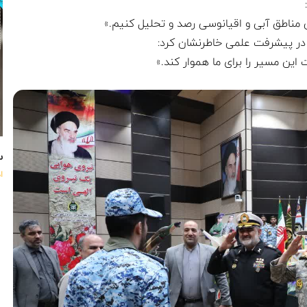
 مناطق آبی و اقیانوسی رصد و تحلیل کنیم.»
ت در پیشرفت علمی خاطرنشان کرد:
این مسیر را برای ما هموار کند.»
س
ا