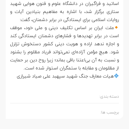
اساتید و فراگیران در دانشگاه علوم و فنون هوایی شهید
ستاری برگزار شد، با اشاره به مفاهیم بنیادین آیات و
روایات اسلامی برای ایستادگی در برابر دشمنان، گفت:
ملت ایران بر اساس تکلیف دینی و ملی خود، موظف
است در برابر تهدیدها و فشارهای دشمنان ایستادگی کند
و اجازه ندهد اراده و هویت دینی کشور دستخوش تزلزل
شود. هیچ مؤمن آزاده‌ای نمی‌تواند فریاد مظلوم را بشنود
و نسبت به آن بی‌اعتنا باقی بماند؛ زیرا روح دین بر حمایت
از مظلومان و مقابله با ستمگران استوار شده است.
هیات معارف جنگ شهید سپهبد علی صیاد شیرازی
دسته بندی:
برچسب ها: