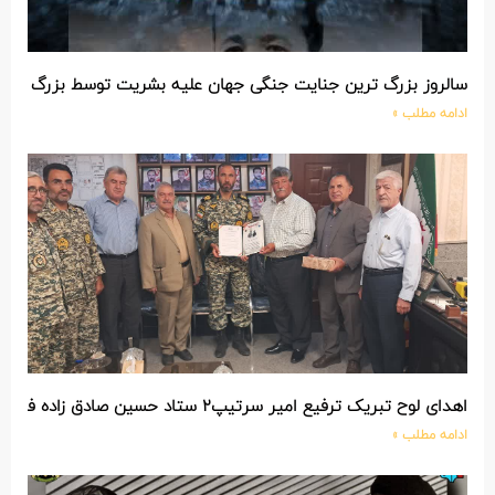
سالروز بزرگ ترین جنایت جنگی جهان علیه بشریت توسط بزرگ تری
ادامه مطلب »
اهدای لوح تبریک ترفیع امیر سرتیپ۲ ستاد حسین صادق زاده فرمانده تیپ ۲۵ واکنش سریع شهید آبگون نزاجا مستقر در تبریز
ادامه مطلب »