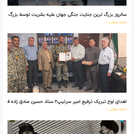
سالروز بزرگ ترین جنایت جنگی جهان علیه بشریت توسط بزرگ تری
ادامه مطلب »
اهدای لوح تبریک ترفیع امیر سرتیپ۲ ستاد حسین صادق زاده فرمانده تیپ ۲۵ واکنش سریع شهید آبگون نزاجا مستقر در تبریز
ادامه مطلب »