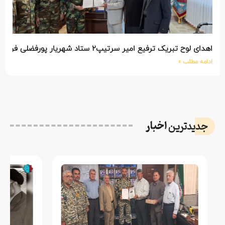
اهدای لوح تبریک ترفیع امیر سرتیپ۲ ستاد شهریار پورفضلی فرمانده تیپ ۳۶۴ شهید نصیرزاده نزاجا مستقر در مهاباد
ادامه مطلب »
اخبار
جدیدترین