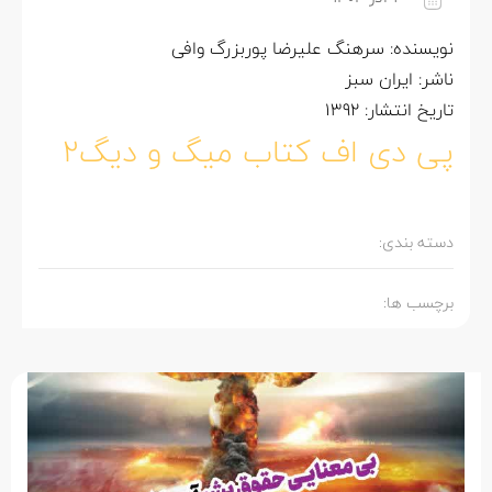
نویسنده: سرهنگ علیرضا پوربزرگ وافی
ناشر: ایران سبز
تاریخ انتشار: 1392
پی دی اف کتاب میگ و دیگ2
دسته بندی:
برچسب ها: