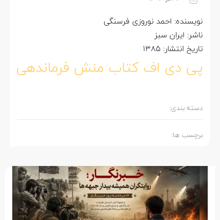
نویسنده: احمد نوروزی فرسنگی
ناشر: ایران سبز
تاریخ انتشار: 1385
پی دی اف کتاب منش فرماندهی
دسته بندی:
برچسب ها: