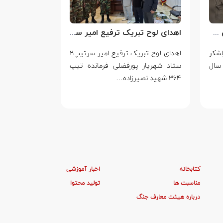
سالروز شهادت سرلشکر خلبان عباس بابایی
اهدای لوح تبریک ترفیع امیر سرتیپ۲ ستاد شهریار پورفضلی فرمانده تیپ ۳۶۴ شهید نصیرزاده نزاجا مستقر در مهاباد
لشکر
اهدای لوح تبریک ترفیع امیر سرتیپ۲
۱۴ مرداد
سال
ستاد شهریار پورفضلی فرمانده تیپ
ایستادگی در بر
۳۶۴ شهید نصیرزاده…
یک…
کتابخانه
اخبار آموزشی
مناسبت ها
تولید محتوا
درباره هیئت معارف جنگ