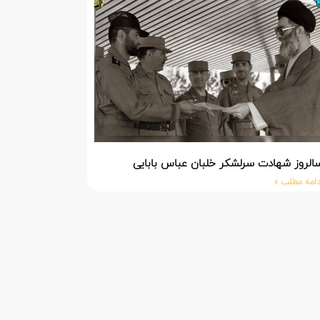
الروز شهادت سرلشکر خلبان عباس بابایی
دامه مطلب »