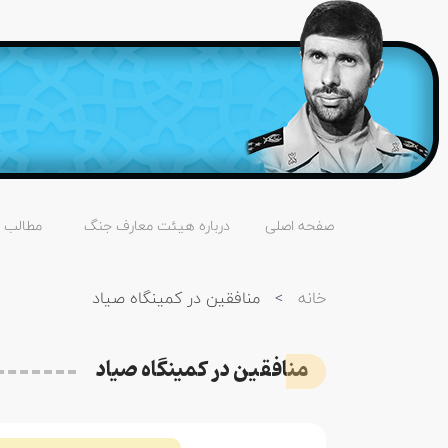
صفحه اصلی
درباره هیئت معارف جنگ
مطالب
خانه
>
منافقین در کمینگاه صیاد
منافقین در کمینگاه صیاد