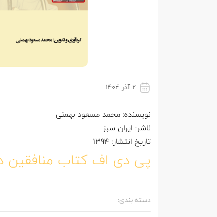
۲ آذر ۱۴۰۴
نویسنده: محمد مسعود بهمنی
ناشر: ایران سبز
تاریخ انتشار: 1394
پی دی اف کتاب منافقین در
دسته بندی: