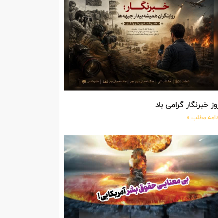
وز خبرنگار گرامی باد
دامه مطلب »