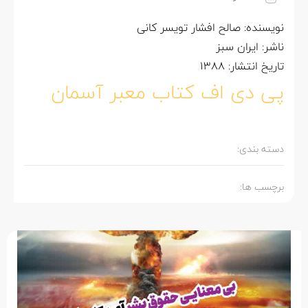
نویسنده: صالح افشار تویسر کانی
ناشر: ایران سبز
تاریخ انتشار: 1388
پی دی اف کتاب معبر آسمان
دسته بندی:
برچسب ها: