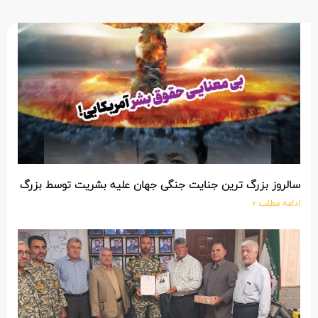
سالروز بزرگ ترین جنایت جنگی جهان علیه بشریت توسط بزرگ تری
ادامه مطلب »