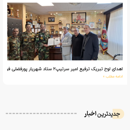
اهدای لوح تبریک ترفیع امیر سرتیپ۲ ستاد شهریار پورفضلی فرمانده تیپ ۳۶۴ شهید نصیرزاده نزاجا مستقر در مهاباد
ادامه مطلب »
اخبار
جدیدترین