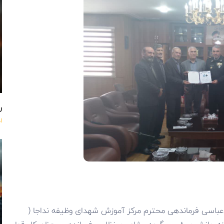
ر
ا
 عباسی فرماندهی محترم مرکز آموزش شهدای وظیفه نداجا (