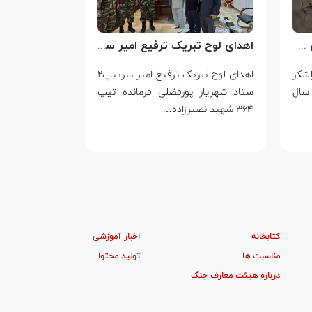
سالروز شهادت سرلشکر خلبان عباس بابایی
اهدای لوح تبریک ترفیع امیر سرتیپ۲ ستاد شهریار پورفضلی فرمانده تیپ ۳۶۴ شهید نصیرزاده نزاجا مستقر در مهاباد
لشکر
اهدای لوح تبریک ترفیع امیر سرتیپ۲
۱۴ مرداد
سال
ستاد شهریار پورفضلی فرمانده تیپ
ایستادگی در بر
۳۶۴ شهید نصیرزاده…
یک…
کتابخانه
اخبار آموزشی
مناسبت ها
تولید محتوا
درباره هیئت معارف جنگ