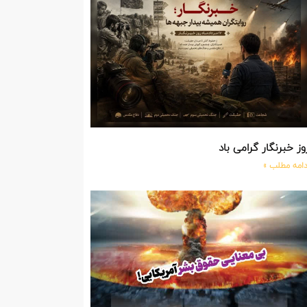
وز خبرنگار گرامی باد
دامه مطلب »