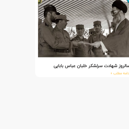
الروز شهادت سرلشکر خلبان عباس بابایی
دامه مطلب »