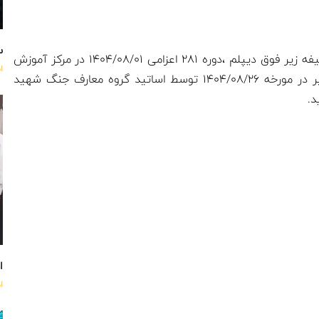
س
افتتاحیه آموزش معارف جنگ جهت کارکنان وظیفه زیر فوق دیپلم ،دوره ۲۸۱ اعزامی ۱۴۰۴/۰۸/۰۱ در مرکز آموزش
ا
۰۳ شهید برخورداری نزاجا مستقر در عجب شیر در مورخه ۱۴۰۴/۰۸/۲۶ توسط اساتید گروه معارف جنگ شهید
د.
اه
ا