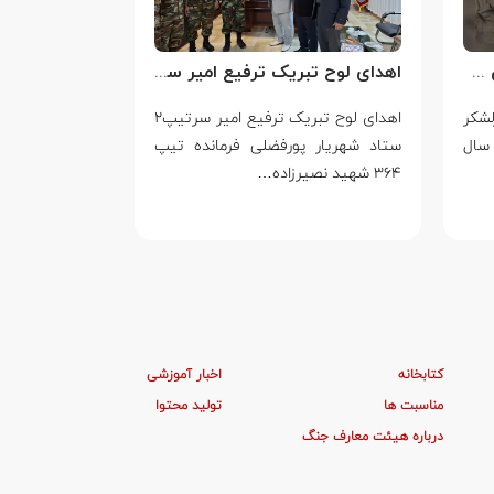
سالروز شهادت سرلشکر خلبان عباس بابایی
اهدای لوح تبریک ترفیع امیر سرتیپ۲ ستاد شهریار پورفضلی فرمانده تیپ ۳۶۴ شهید نصیرزاده نزاجا مستقر در مهاباد
لشکر
اهدای لوح تبریک ترفیع امیر سرتیپ۲
۱۴ مرداد
سال
ستاد شهریار پورفضلی فرمانده تیپ
ایستادگی در بر
۳۶۴ شهید نصیرزاده…
یک…
کتابخانه
اخبار آموزشی
مناسبت ها
تولید محتوا
درباره هیئت معارف جنگ