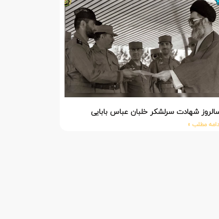
الروز شهادت سرلشکر خلبان عباس بابایی
دامه مطلب »