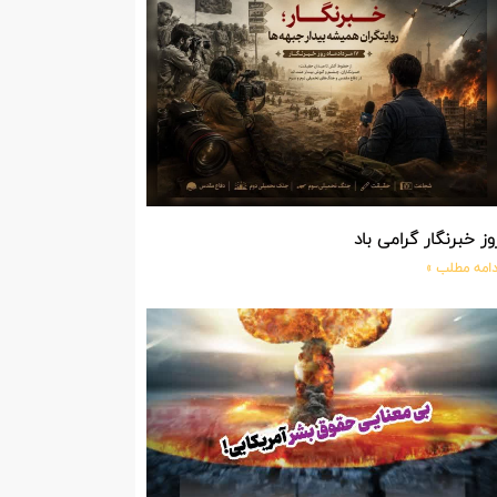
وز خبرنگار گرامی باد
دامه مطلب »