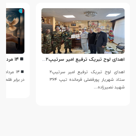
اهدای لوح تبریک ترفیع امیر سرتیپ۲ ستاد شهریار پورفضلی فرمانده تیپ ۳۶۴ شهید نصیرزاده نزاجا مستقر در مهاباد
اهدای لوح تبریک ترفیع امیر سرتیپ۲
۱۴ مرداد؛
ستاد شهریار پورفضلی فرمانده تیپ ۳۶۴
در برابر ظلم م
شهید نصیرزاده…