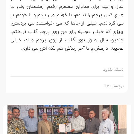
سال و نیم برای مداوای همسرم رفتم ارمنستان ولی به
هیچ کس پرچم را ندادم، با خودم می بردم و با خودم بر
می گرداندم. خیلی از جاها که می خواستند می بردمش،
چیزی که خیلی عجیبه برای من روی پرچم گلاب نریختم،
چندین سال هنوز بوی گلاب از روی پرچم میاد، خیلی
عجیبه. دارمش و تا آخر زندگی هم نگه اش می دارم.
دسته بندی:
برچسب ها: