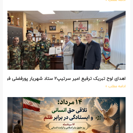
ادامه مطلب »
اهدای لوح تبریک ترفیع امیر سرتیپ۲ ستاد شهریار پورفضلی فرمانده تیپ ۳۶۴ شهید نصیرزاده نزاجا مستقر در مهاباد
ادامه مطلب »