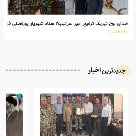
اهدای لوح تبریک ترفیع امیر سرتیپ۲ ستاد شهریار پورفضلی فرمانده تیپ ۳۶۴ شهید نصیرزاده نزاجا مستقر در مهاباد
ادامه مطلب »
اخبار
جدیدترین