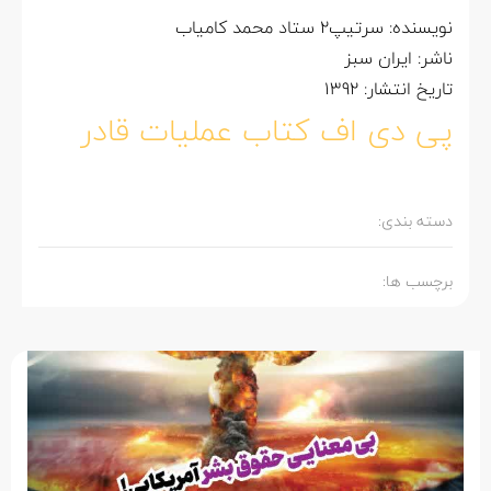
نویسنده: سرتیپ2 ستاد محمد کامیاب
ناشر: ایران سبز
تاریخ انتشار: 1392
پی دی اف کتاب عملیات قادر
دسته بندی:
برچسب ها: