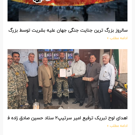
سالروز بزرگ ترین جنایت جنگی جهان علیه بشریت توسط بزرگ تری
ادامه مطلب »
اهدای لوح تبریک ترفیع امیر سرتیپ۲ ستاد حسین صادق زاده فرمانده تیپ ۲۵ واکنش سریع شهید آبگون نزاجا مستقر در تبریز
ادامه مطلب »